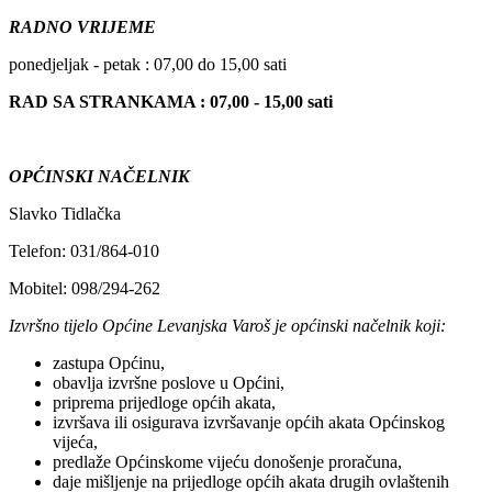
RADNO VRIJEME
ponedjeljak - petak : 07,00 do 15,00 sati
RAD SA STRANKAMA : 07,00 - 15,00 sati
OPĆINSKI NAČELNIK
Slavko Tidlačka
Telefon: 031/864-010
Mobitel: 098/294-262
Izvršno tijelo Općine Levanjska Varoš je općinski načelnik koji:
zastupa Općinu,
obavlja izvršne poslove u Općini,
priprema prijedloge općih akata,
izvršava ili osigurava izvršavanje općih akata Općinskog
vijeća,
predlaže Općinskome vijeću donošenje proračuna,
daje mišljenje na prijedloge općih akata drugih ovlaštenih