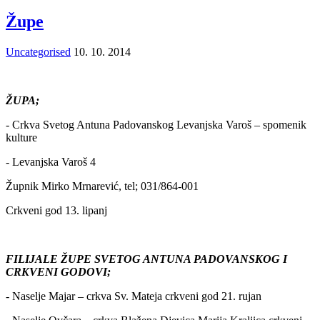
Župe
Uncategorised
10. 10. 2014
ŽUPA;
- Crkva Svetog Antuna Padovanskog Levanjska Varoš – spomenik
kulture
- Levanjska Varoš 4
Župnik Mirko Mrnarević, tel; 031/864-001
Crkveni god 13. lipanj
FILIJALE ŽUPE SVETOG ANTUNA PADOVANSKOG I
CRKVENI GODOVI;
- Naselje Majar – crkva Sv. Mateja crkveni god 21. rujan