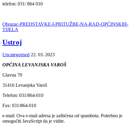
telefon: 031/ 864 010
Obrazac-PREDSTAVKE-I-PRITUŽBE-NA-RAD-OPĆINSKIH-
TIJELA
Ustroj
Uncategorised
22. 03. 2023
OPĆINA LEVANJSKA VAROŠ
Glavna 70
31416 Levanjska Varoš
Telefon: 031/864-010
Fax: 031/864-010
e-mail:
Ova e-mail adresa je zaštićena od spambota. Potrebno je
omogućiti JavaScript da je vidite.