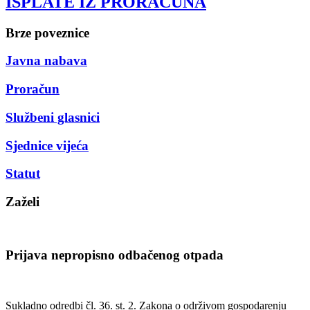
ISPLATE IZ PRORAČUNA
Brze poveznice
Javna nabava
Proračun
Službeni glasnici
Sjednice vijeća
Statut
Zaželi
Prijava nepropisno odbačenog otpada
Sukladno odredbi čl. 36. st. 2. Zakona o održivom gospodarenju