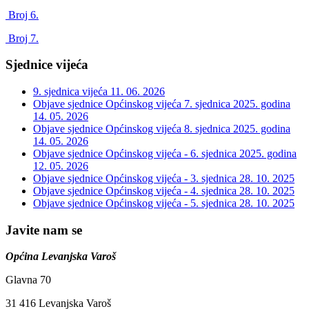
Broj 6.
Broj 7.
Sjednice vijeća
9. sjednica vijeća
11. 06. 2026
Objave sjednice Općinskog vijeća 7. sjednica 2025. godina
14. 05. 2026
Objave sjednice Općinskog vijeća 8. sjednica 2025. godina
14. 05. 2026
Objave sjednice Općinskog vijeća - 6. sjednica 2025. godina
12. 05. 2026
Objave sjednice Općinskog vijeća - 3. sjednica
28. 10. 2025
Objave sjednice Općinskog vijeća - 4. sjednica
28. 10. 2025
Objave sjednice Općinskog vijeća - 5. sjednica
28. 10. 2025
Javite nam se
Općina Levanjska Varoš
Glavna 70
31 416 Levanjska Varoš