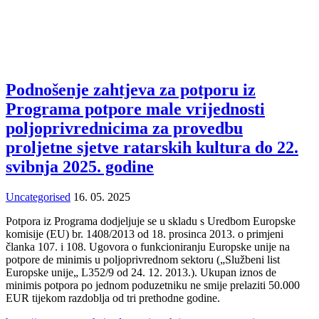
Podnošenje zahtjeva za potporu iz
Programa potpore male vrijednosti
poljoprivrednicima za provedbu
proljetne sjetve ratarskih kultura do 22.
svibnja 2025. godine
Uncategorised
16. 05. 2025
Potpora iz Programa dodjeljuje se u skladu s Uredbom Europske
komisije (EU) br. 1408/2013 od 18. prosinca 2013. o primjeni
članka 107. i 108. Ugovora o funkcioniranju Europske unije na
potpore de minimis u poljoprivrednom sektoru („Službeni list
Europske unije„ L352/9 od 24. 12. 2013.). Ukupan iznos de
minimis potpora po jednom poduzetniku ne smije prelaziti 50.000
EUR tijekom razdoblja od tri prethodne godine.