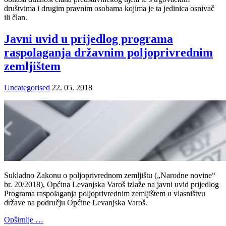
društvima i drugim pravnim osobama kojima je ta jedinica osnivač
ili član.
Javni uvid u prijedlog programa
raspolaganja državnim poljoprivrednim
zemljištem
Uncategorised
22. 05. 2018
Sukladno Zakonu o poljoprivrednom zemljištu („Narodne novine“
br. 20/2018), Općina Levanjska Varoš izlaže na javni uvid prijedlog
Programa raspolaganja poljoprivrednim zemljištem u vlasništvu
države na području Općine Levanjska Varoš.
Opširnije …