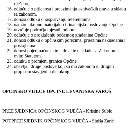
riješeno,
odlučuje o prijenosu i preuzimanju osnivačkih prava u skladu
sa zakonom,
donosi odluku o raspisivanju referenduma
nadzire ukupno materijalno i financijsko poslovanje Općine
utvrđuje područja mjesnih odbora
odlučuje o proglašenju počasnog građanina Općine
donosi odluku o općinskim porezima, prirezima naknadama i
pristojbama
donosi pojedinačne akte i dr. akte u skladu sa Zakonom i
ovim Statutom
odluku o promjeni granica Općine
obavlja i druge poslove koji su mu zakonom ili drugim
propisom stavljeni u djelokrug.
OPĆINSKO VIJEĆE OPĆINE LEVANJSKA VAROŠ
PREDSJEDNICA OPĆINSKOG VIJEĆA - Kristina Stiblo
POTPREDSJEDNIK OPĆINSKOG VIJEĆA - Siniša Zarić