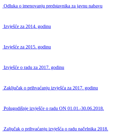
Odluka o imenovanju predstavnika za javnu nabavu
Izvješće za 2014. godinu
Izvješće za 2015. godinu
Izvješće o radu za 2017. godinu
Zaključak o prihvaćanju izvješća za 2017. godinu
Polugodišnje izvješće o radu ON 01.01.-30.06.2018.
Zaljučak o prihvaćanju izvješća o radu načelnika 2018.