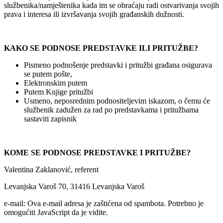
službenika/namještenika kada im se obraćaju radi ostvarivanja svojih
prava i interesa ili izvršavanja svojih građanskih dužnosti.
KAKO SE PODNOSE PREDSTAVKE ILI PRITUŽBE?
Pismeno podnošenje predstavki i pritužbi građana osigurava
se putem pošte,
Elektronskim putem
Putem Knjige pritužbi
Usmeno, neposrednim podnositeljevim iskazom, o čemu će
službenik zadužen za rad po predstavkama i pritužbama
sastaviti zapisnik
KOME SE PODNOSE PREDSTAVKE I PRITUŽBE?
Valentina Zaklanović, referent
Levanjska Varoš 70, 31416 Levanjska Varoš
e-mail:
Ova e-mail adresa je zaštićena od spambota. Potrebno je
omogućiti JavaScript da je vidite.