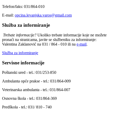
Telefon/faks: 031/864-010
E-mail:
opcina.levanjska.varos@gmail.com
Služba za informiranje
Trebate informacije?
Ukoliko trebate informacije koje ne možete
pronaći na stranicama, javite se službeniku za informiranje:
Valentina Zaklanović na 031 / 864 - 010 ili na
e-mail
.
Služba za informiranje
Servisne informacije
Poštanski ured - tel.: 031/253-850
Ambulanta opće prakse - tel.: 031/864-009
Veterinarska ambulanta - tel.: 031/864-007
Osnovna škola - tel.: 031/864-369
Predškola - tel.: 031/ 810 - 740