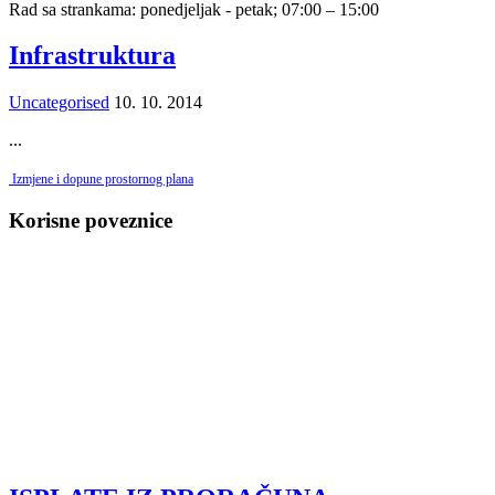
Rad sa strankama: ponedjeljak - petak; 07:00 – 15:00
Infrastruktura
Uncategorised
10. 10. 2014
...
Izmjene i dopune prostornog plana
Korisne poveznice