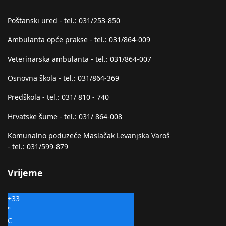
Poštanski ured - tel.: 031/253-850
Ambulanta opće prakse - tel.: 031/864-009
Veterinarska ambulanta - tel.: 031/864-007
Osnovna škola - tel.: 031/864-369
Predškola - tel.: 031/ 810 - 740
Hrvatske šume - tel.: 031/ 864-008
Komunalno poduzeće Maslačak Levanjska Varoš
- tel.: 031/599-879
Vrijeme
+
33
°
C