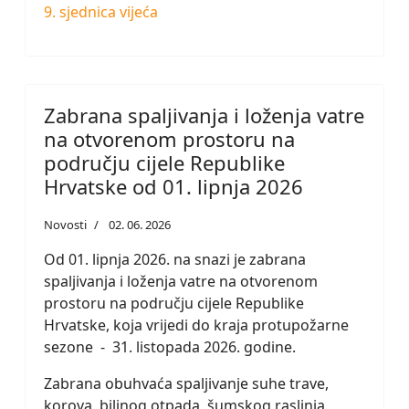
9. sjednica vijeća
Zabrana spaljivanja i loženja vatre
na otvorenom prostoru na
području cijele Republike
Hrvatske od 01. lipnja 2026
Novosti
02. 06. 2026
Od 01. lipnja 2026. na snazi je zabrana
spaljivanja i loženja vatre na otvorenom
prostoru na području cijele Republike
Hrvatske, koja vrijedi do kraja protupožarne
sezone - 31. listopada 2026. godine.
Zabrana obuhvaća spaljivanje suhe trave,
korova, biljnog otpada, šumskog raslinja,