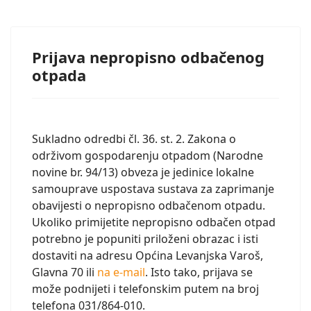
Prijava nepropisno odbačenog
otpada
Sukladno odredbi čl. 36. st. 2. Zakona o
održivom gospodarenju otpadom (Narodne
novine br. 94/13) obveza je jedinice lokalne
samouprave uspostava sustava za zaprimanje
obavijesti o nepropisno odbačenom otpadu.
Ukoliko primijetite nepropisno odbačen otpad
potrebno je popuniti priloženi obrazac i isti
dostaviti na adresu Općina Levanjska Varoš,
Glavna 70 ili
na e-mail
. Isto tako, prijava se
može podnijeti i telefonskim putem na broj
telefona 031/864-010.