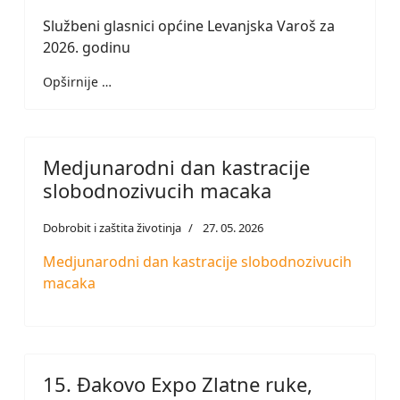
Službeni glasnici općine Levanjska Varoš za
2026. godinu
Opširnije …
Medjunarodni dan kastracije
slobodnozivucih macaka
Dobrobit i zaštita životinja
27. 05. 2026
Medjunarodni dan kastracije slobodnozivucih
macaka
15. Đakovo Expo Zlatne ruke,