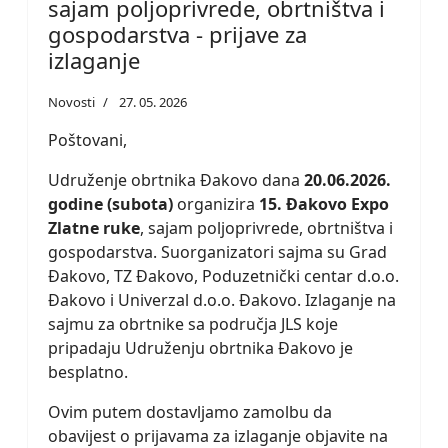
sajam poljoprivrede, obrtništva i
gospodarstva - prijave za
izlaganje
Novosti
27. 05. 2026
Poštovani,
Udruženje obrtnika Đakovo dana
20.06.2026.
godine (subota)
organizira
15. Đakovo Expo
Zlatne ruke
, sajam poljoprivrede, obrtništva i
gospodarstva. Suorganizatori sajma su Grad
Đakovo, TZ Đakovo, Poduzetnički centar d.o.o.
Đakovo i Univerzal d.o.o. Đakovo. Izlaganje na
sajmu za obrtnike sa područja JLS koje
pripadaju Udruženju obrtnika Đakovo je
besplatno.
Ovim putem dostavljamo zamolbu da
obavijest o prijavama za izlaganje objavite na