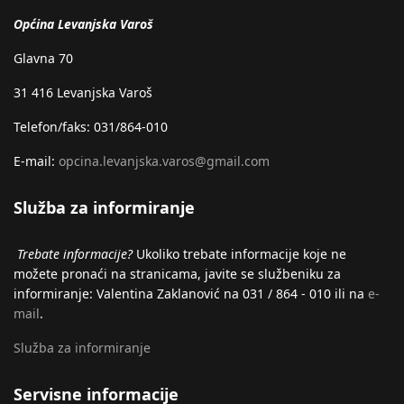
Općina Levanjska Varoš
Glavna 70
31 416 Levanjska Varoš
Telefon/faks: 031/864-010
E-mail:
opcina.levanjska.varos@gmail.com
Služba za informiranje
Trebate informacije?
Ukoliko trebate informacije koje ne
možete pronaći na stranicama, javite se službeniku za
informiranje: Valentina Zaklanović na 031 / 864 - 010 ili na
e-
mail
.
Služba za informiranje
Servisne informacije