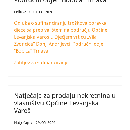
Odluke
01. 06. 2026
Odluka o sufinanciranju troškova boravka
djece sa prebivalištem na području Općine
Levanjska Varoš u Dječjem vrtiću „Vila
Zvončica“ Donji Andrijevci, Područni odjel
“Bobica” Trnava
Zahtjev za sufinanciranje
Natječaja za prodaju nekretnina u
vlasništvu Općine Levanjska
Varoš
Natječaji
29. 05. 2026