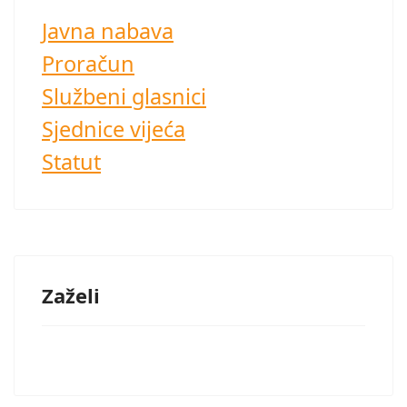
Javna nabava
Proračun
Službeni glasnici
Sjednice vijeća
Statut
Zaželi