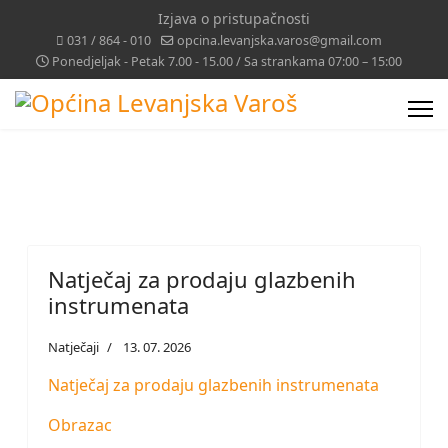
Izjava o pristupačnosti
031 / 864 - 010
opcina.levanjska.varos@gmail.com
Ponedjeljak - Petak 7.00 - 15.00 / Sa strankama 07:00 – 15:00
Natječaj za prodaju glazbenih
instrumenata
Natječaji
13. 07. 2026
Natječaj za prodaju glazbenih instrumenata
Obrazac