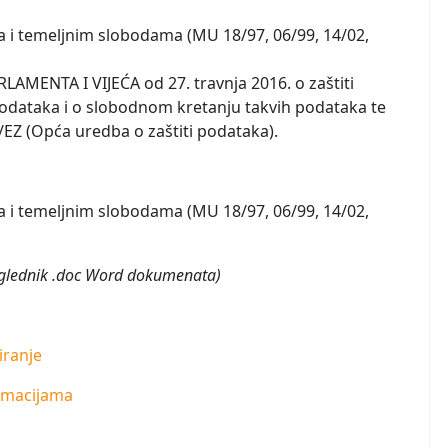
 i temeljnim slobodama (MU 18/97, 06/99, 14/02,
ENTA I VIJEĆA od 27. travnja 2016. o zaštiti
odataka i o slobodnom kretanju takvih podataka te
6/EZ (Opća uredba o zaštiti podataka).
 i temeljnim slobodama (MU 18/97, 06/99, 14/02,
eglednik .doc Word dokumenata)
iranje
ormacijama