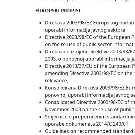
EUROPSKI PROPISI
Direktiva 2003/98/EZ Europskog parlame
uporabi informacija javnog sektora,
Directive 2003/98/EC of the European 
on the re-use of public sector informat
Direktiva o izmjeni Direktive 2003/98/
2003. o ponovnoj uporabi informacija j
Directive 2013/37/EU of the European P
amending Directive 2003/98/EC on the r
relevance,
Konsolidirana Direktiva 2003/98/EZ Eur
ponovnoj uporabi informacija javnog s
Consolidated Directive 2003/98/EC of t
November 2003 on the re-use of public 
Smjernice o preporučenim standardnim
uporabe dokumenata 2014/C 240/01,
Guidelines on recommended standard li