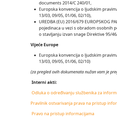
documents 2014/C 240/01,
Europska konvencija o ljudskim pravima
13/03, 09/05, 01/06, 02/10),
UREDBA (EU) 2016/679 EUROPSKOG PARLAM
pojedinaca u vezi s obradom osobnih p
o stavljanju izvan snage Direktive 95/4
Vijeće Europe
Europska konvencija o ljudskim pravima
13/03, 09/05, 01/06, 02/10)
(za pregled ovih dokumenata nužan vam je pr
Interni akti:
Odluka o određivanju službenika za inform
Pravilnik ostvarivanja prava na pristup inf
Pravo na pristup informacijama