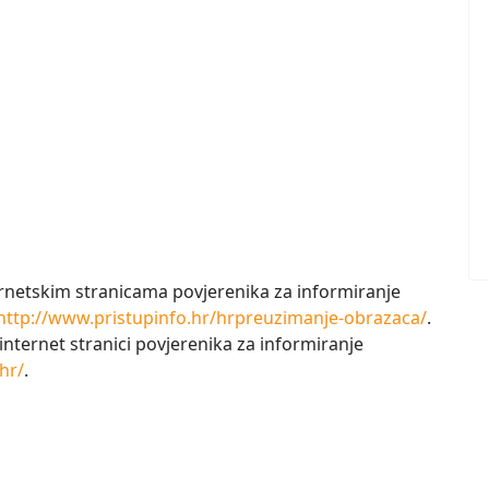
rnetskim stranicama povjerenika za informiranje
http://www.pristupinfo.hr/
hrpreuzimanje-obrazaca/
.
internet stranici povjerenika za informiranje
hr/
.