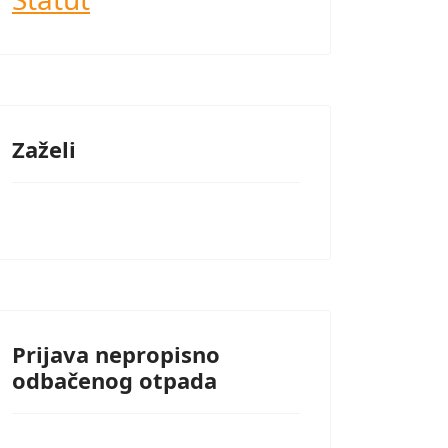
Zaželi
Prijava nepropisno
odbačenog otpada