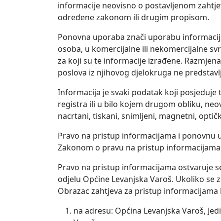
informacije neovisno o postavljenom zahtjev
određene zakonom ili drugim propisom.
Ponovna uporaba znači uporabu informacija ti
osoba, u komercijalne ili nekomercijalne sv
za koji su te informacije izrađene. Razmjena 
poslova iz njihovog djelokruga ne predstav
Informacija je svaki podatak koji posjeduje t
registra ili u bilo kojem drugom obliku, neo
nacrtani, tiskani, snimljeni, magnetni, optički
Pravo na pristup informacijama i ponovnu u
Zakonom o pravu na pristup informacijama 
Pravo na pristup informacijama ostvaruje
odjelu Općine Levanjska Varoš. Ukoliko se 
Obrazac zahtjeva za pristup informacijama k
na adresu: Općina Levanjska Varoš, Jedi