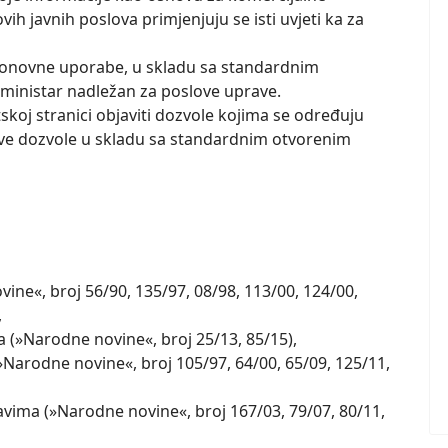
ih javnih poslova primjenjuju se isti uvjeti ka za
 ponovne uporabe, u skladu sa standardnim
ministar nadležan za poslove uprave.
etskoj stranici objaviti dozvole kojima se određuju
kve dozvole u skladu sa standardnim otvorenim
ne«, broj 56/90, 135/97, 08/98, 113/00, 124/00,
,
 (»Narodne novine«, broj 25/13, 85/15),
Narodne novine«, broj 105/97, 64/00, 65/09, 125/11,
ima (»Narodne novine«, broj 167/03, 79/07, 80/11,