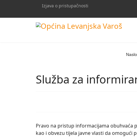
Izjava o pristupačnosti
Naslo
Služba za informira
Pravo na pristup informacijama obuhvaća pr
kao i obvezu tijela javne vlasti da omogući 