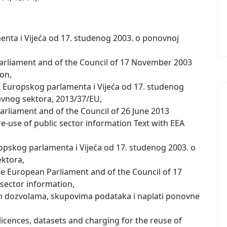
nta i Vijeća od 17. studenog 2003. o ponovnoj
Parliament and of the Council of 17 November 2003
ion,
EZ Europskog parlamenta i Vijeća od 17. studenog
avnog sektora, 2013/37/EU,
arliament and of the Council of 26 June 2013
e-use of public sector information Text with EEA
opskog parlamenta i Vijeća od 17. studenog 2003. o
ektora,
he European Parliament and of the Council of 17
sector information,
 dozvolama, skupovima podataka i naplati ponovne
cences, datasets and charging for the reuse of