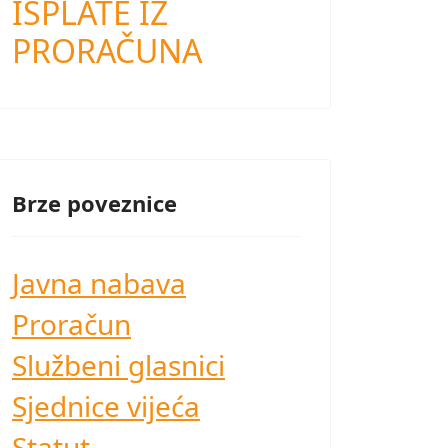
ISPLATE IZ
PRORAČUNA
Brze poveznice
Javna nabava
Proračun
Službeni glasnici
Sjednice vijeća
Statut