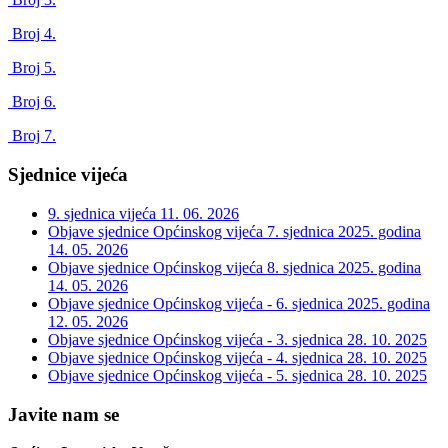
Broj 4.
Broj 5.
Broj 6.
Broj 7.
Sjednice vijeća
9. sjednica vijeća
11. 06. 2026
Objave sjednice Općinskog vijeća 7. sjednica 2025. godina
14. 05. 2026
Objave sjednice Općinskog vijeća 8. sjednica 2025. godina
14. 05. 2026
Objave sjednice Općinskog vijeća - 6. sjednica 2025. godina
12. 05. 2026
Objave sjednice Općinskog vijeća - 3. sjednica
28. 10. 2025
Objave sjednice Općinskog vijeća - 4. sjednica
28. 10. 2025
Objave sjednice Općinskog vijeća - 5. sjednica
28. 10. 2025
Javite nam se