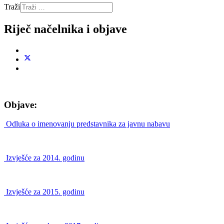
Traži
Riječ načelnika i objave
Objave:
Odluka o imenovanju predstavnika za javnu nabavu
Izvješće za 2014. godinu
Izvješće za 2015. godinu