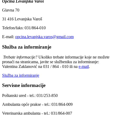
Općina Levanjska Varoš
Glavna 70
31 416 Levanjska Varoš
Telefon/faks: 031/864-010
E-mail:
opcina.levanjska.varos@gmail.com
Služba za informiranje
Trebate informacije?
Ukoliko trebate informacije koje ne možete
pronaći na stranicama, javite se službeniku za informiranje:
Valentina Zaklanović na 031 / 864 - 010 ili na
e-mail
.
Služba za informiranje
Servisne informacije
Poštanski ured - tel.: 031/253-850
Ambulanta opće prakse - tel.: 031/864-009
Veterinarska ambulanta - tel.: 031/864-007