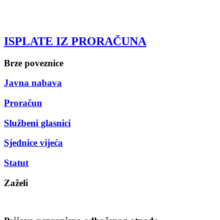
ISPLATE IZ PRORAČUNA
Brze poveznice
Javna nabava
Proračun
Službeni glasnici
Sjednice vijeća
Statut
Zaželi