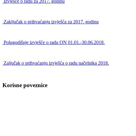
Izvješće o radu za 2017. godinu
Zaključak o prihvaćanju izvješća za 2017. godinu
Polugodišnje izvješće o radu ON 01.01.-30.06.2018.
Zaljučak o prihvaćanju izvješća o radu načelnika 2018.
Korisne poveznice