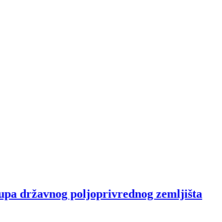
upa državnog poljoprivrednog zemljišta