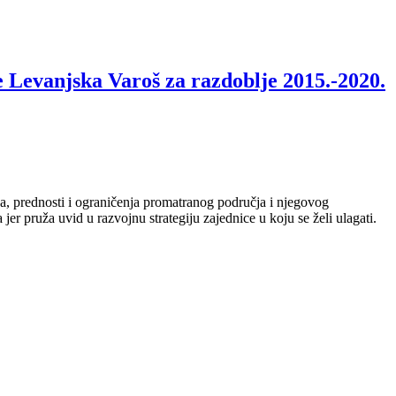
 Levanjska Varoš za razdoblje 2015.-2020.
žja, prednosti i ograničenja promatranog područja i njegovog
r pruža uvid u razvojnu strategiju zajednice u koju se želi ulagati.