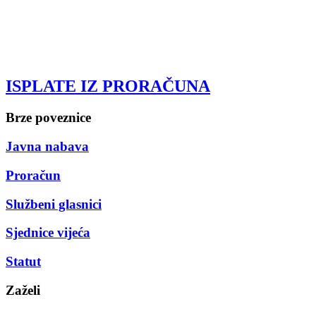
ISPLATE IZ PRORAČUNA
Brze poveznice
Javna nabava
Proračun
Službeni glasnici
Sjednice vijeća
Statut
Zaželi