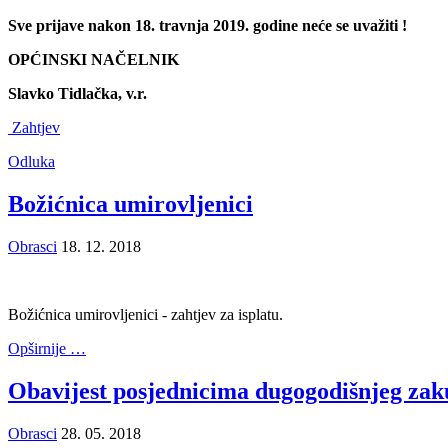
Sve prijave nakon 18. travnja 2019. godine neće se uvažiti !
OPĆINSKI NAČELNIK
Slavko Tidlačka, v.r.
Zahtjev
Odluka
Božićnica umirovljenici
Obrasci
18. 12. 2018
Božićnica umirovljenici - zahtjev za isplatu.
Opširnije …
Obavijest posjednicima dugogodišnjeg zak
Obrasci
28. 05. 2018