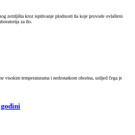
 zemljišta kroz ispitivanje plodnosti tla koje provode ovlašteni
aboratorija za tlo.
ne visokim temperaturama i nedostatkom oborina, uslijed čega je
 godini