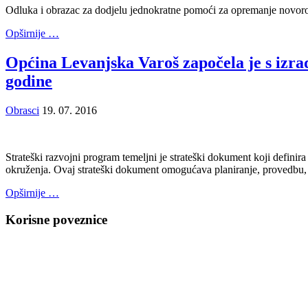
Odluka i obrazac za dodjelu jednokratne pomoći za opremanje novor
Opširnije …
Općina Levanjska Varoš započela je s izr
godine
Obrasci
19. 07. 2016
Strateški razvojni program temeljni je strateški dokument koji defini
okruženja. Ovaj strateški dokument omogućava planiranje, provedbu, ko
Opširnije …
Korisne poveznice