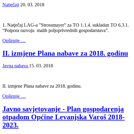
Natječaji
20. 03. 2018
1. Natječaj LAG-a ”Strossmayer” za TO 1.1.4. sukladan TO 6.3.1.
“Potpora razvoju malih poljoprivrednih gospodarstava”.
Opširnije …
II. izmjene Plana nabave za 2018. godinu
Javna nabava
15. 03. 2018
II. izmjene Plana nabave za 2018. godinu.
Opširnije …
Javno savjetovanje - Plan gospodarenja
otpadom Općine Levanjska Varoš 2018-
2023.