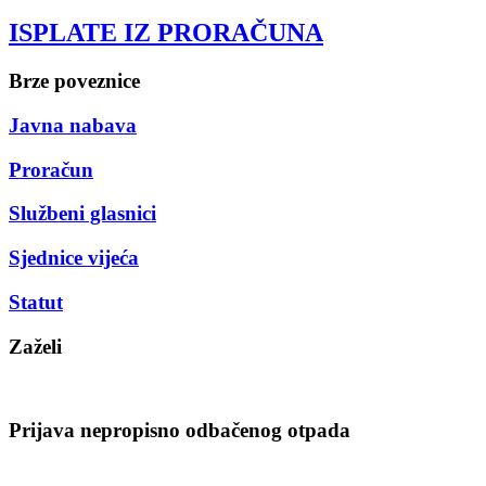
ISPLATE IZ PRORAČUNA
Brze poveznice
Javna nabava
Proračun
Službeni glasnici
Sjednice vijeća
Statut
Zaželi
Prijava nepropisno odbačenog otpada