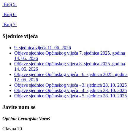
Broj 5.
Broj 6.
Broj 7.
Sjednice vijeća
9. sjednica vijeća
11. 06. 2026
Objave sjednice Općinskog vijeća 7. sjednica 2025. godina
14. 05. 2026
Objave sjednice Općinskog vijeća 8. sjednica 2025. godina
14. 05. 2026
Objave sjednice Općinskog vijeća - 6. sjednica 2025. godina
12. 05. 2026
Objave sjednice Općinskog vijeća - 3. sjednica
28. 10. 2025
Objave sjednice Općinskog vijeća - 4. sjednica
28. 10. 2025
Objave sjednice Općinskog vijeća - 5. sjednica
28. 10. 2025
Javite nam se
Općina Levanjska Varoš
Glavna 70