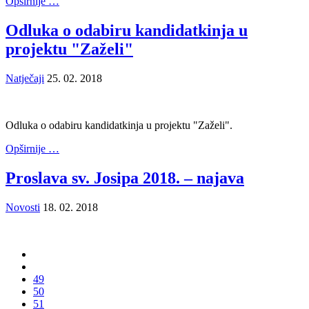
Opširnije …
Odluka o odabiru kandidatkinja u
projektu "Zaželi"
Natječaji
25. 02. 2018
Odluka o odabiru kandidatkinja u projektu "Zaželi".
Opširnije …
Proslava sv. Josipa 2018. – najava
Novosti
18. 02. 2018
49
50
51