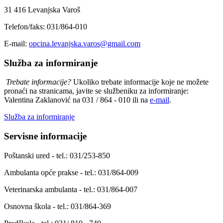
31 416 Levanjska Varoš
Telefon/faks: 031/864-010
E-mail:
opcina.levanjska.varos@gmail.com
Služba za informiranje
Trebate informacije?
Ukoliko trebate informacije koje ne možete
pronaći na stranicama, javite se službeniku za informiranje:
Valentina Zaklanović na 031 / 864 - 010 ili na
e-mail
.
Služba za informiranje
Servisne informacije
Poštanski ured - tel.: 031/253-850
Ambulanta opće prakse - tel.: 031/864-009
Veterinarska ambulanta - tel.: 031/864-007
Osnovna škola - tel.: 031/864-369