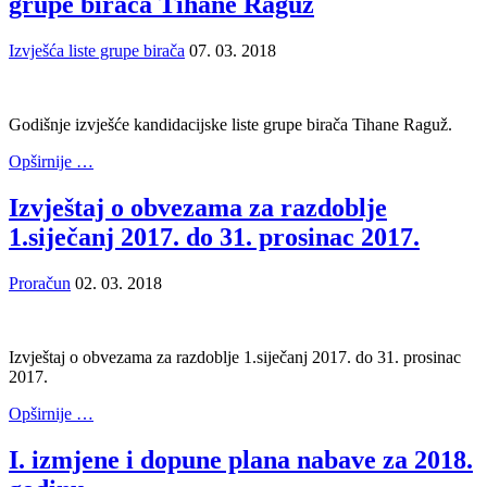
grupe birača Tihane Raguž
Izvješća liste grupe birača
07. 03. 2018
Godišnje izvješće kandidacijske liste grupe birača Tihane Raguž.
Opširnije …
Izvještaj o obvezama za razdoblje
1.siječanj 2017. do 31. prosinac 2017.
Proračun
02. 03. 2018
Izvještaj o obvezama za razdoblje 1.siječanj 2017. do 31. prosinac
2017.
Opširnije …
I. izmjene i dopune plana nabave za 2018.