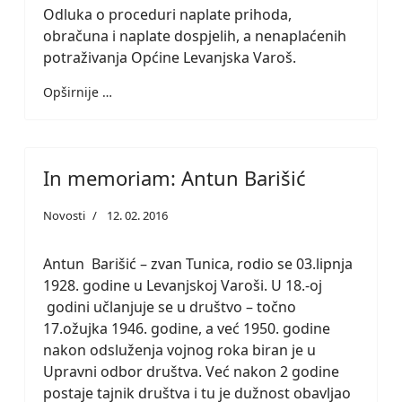
Odluka o proceduri naplate prihoda,
obračuna i naplate dospjelih, a nenaplaćenih
potraživanja Općine Levanjska Varoš.
Opširnije …
In memoriam: Antun Barišić
Novosti
12. 02. 2016
Antun Barišić – zvan Tunica, rodio se 03.lipnja
1928. godine u Levanjskoj Varoši. U 18.-oj
godini učlanjuje se u društvo – točno
17.ožujka 1946. godine, a već 1950. godine
nakon odsluženja vojnog roka biran je u
Upravni odbor društva. Već nakon 2 godine
postaje tajnik društva i tu je dužnost obavljao