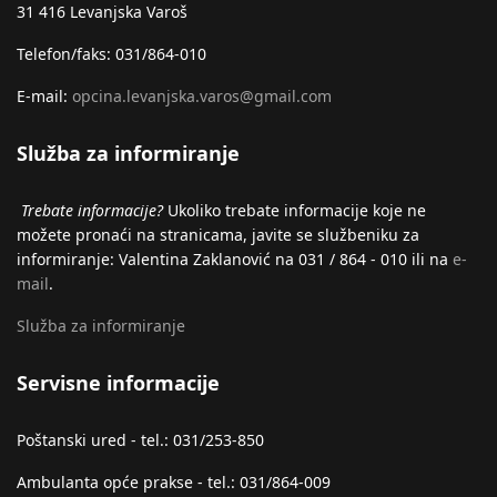
31 416 Levanjska Varoš
Telefon/faks: 031/864-010
E-mail:
opcina.levanjska.varos@gmail.com
Služba za informiranje
Trebate informacije?
Ukoliko trebate informacije koje ne
možete pronaći na stranicama, javite se službeniku za
informiranje: Valentina Zaklanović na 031 / 864 - 010 ili na
e-
mail
.
Služba za informiranje
Servisne informacije
Poštanski ured - tel.: 031/253-850
Ambulanta opće prakse - tel.: 031/864-009