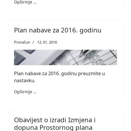
Opširnije …
Plan nabave za 2016. godinu
Proračun
12. 01. 2016
Plan nabave za 2016. godinu preuzmite u
nastavku.
Opširnije …
Obavijest o izradi Izmjena i
dopuna Prostornog plana