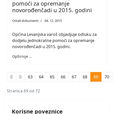
pomoći za opremanje
novorođenčadi u 2015. godini
Ostali dokumenti
04. 12. 2015
Općina Levanjska varoš objavljuje odluku za
dodjelu jednokratne pomoći za opremanje
novorođenčadi u 2015. godini.
Opširnije …
63
64
65
66
67
68
69
70
Stranica 69 od 72
Korisne poveznice