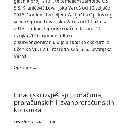
glasnik broj 1/13 ), te temeljem zamolbe OŠ
S.S. Kranjčević Levanjska Varoš od 10.veljače
2016. Godine i temeljem Zaključka Općinskog
vijeća Općine Levanjska Varoš od 10.ožujka
2016. godine, Općinski načelnik dana 14.
ožujka 2016. godine odluku
o subvencioniranju dijela školske ekskurzije
učenika VII. i VIII. razreda O.Š. S. S. Levanjska
Varoš.
Opširnije …
Finacijski izvještaji proračuna,
proračunskih i izvanproračunskih
korisnika
Proračun
24. 02. 2016