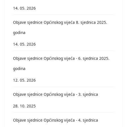
14. 05. 2026
Objave sjednice Općinskog vijeća 8. sjednica 2025.
godina
14. 05. 2026
Objave sjednice Općinskog vijeća - 6. sjednica 2025.
godina
12. 05. 2026
Objave sjednice Općinskog vijeća - 3. sjednica
28. 10. 2025
Objave sjednice Općinskog vijeća - 4. sjednica