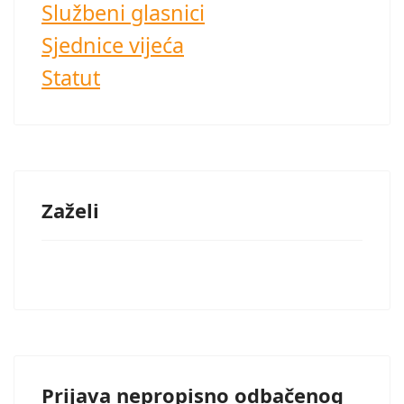
Službeni glasnici
Sjednice vijeća
Statut
Zaželi
Prijava nepropisno odbačenog