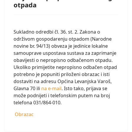
otpada
Sukladno odredbi čl. 36. st. 2. Zakona o
održivom gospodarenju otpadom (Narodne
novine br. 94/13) obveza je jedinice lokalne
samouprave uspostava sustava za zaprimanje
obavijesti o nepropisno odbačenom otpadu.
Ukoliko primijetite nepropisno odbačen otpad
potrebno je popuniti priloženi obrazac i isti
dostaviti na adresu Općina Levanjska Varoš,
Glavna 70 ili
na e-mail
. Isto tako, prijava se
može podnijeti i telefonskim putem na broj
telefona 031/864-010.
Obrazac