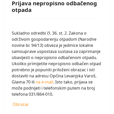
Prijava nepropisno odbačenog
otpada
Sukladno odredbi čl. 36. st. 2. Zakona o
održivom gospodarenju otpadom (Narodne
novine br. 94/13) obveza je jedinice lokalne
samouprave uspostava sustava za zaprimanje
obavijesti o nepropisno odbačenom otpadu.
Ukoliko primijetite nepropisno odbačen otpad
potrebno je popuniti priloženi obrazac i isti
dostaviti na adresu Općina Levanjska Varoš,
Glavna 70 ili
na e-mail
. Isto tako, prijava se
može podnijeti i telefonskim putem na broj
telefona 031/864-010.
Obrazac