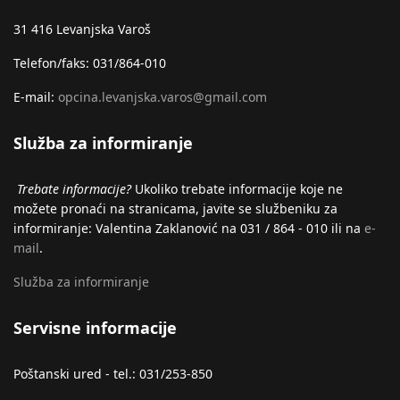
31 416 Levanjska Varoš
Telefon/faks: 031/864-010
E-mail:
opcina.levanjska.varos@gmail.com
Služba za informiranje
Trebate informacije?
Ukoliko trebate informacije koje ne
možete pronaći na stranicama, javite se službeniku za
informiranje: Valentina Zaklanović na 031 / 864 - 010 ili na
e-
mail
.
Služba za informiranje
Servisne informacije
Poštanski ured - tel.: 031/253-850