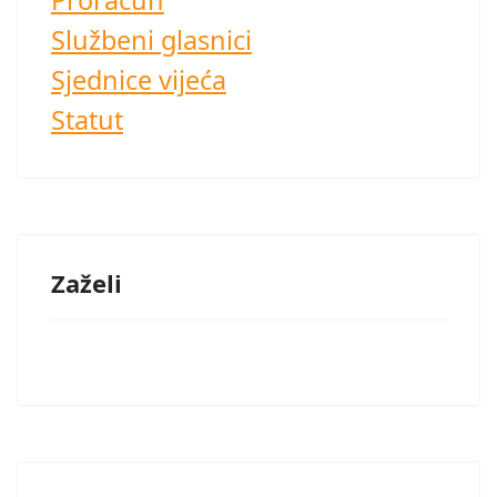
Proračun
Službeni glasnici
Sjednice vijeća
Statut
Zaželi