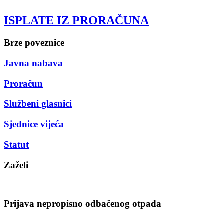
ISPLATE IZ PRORAČUNA
Brze poveznice
Javna nabava
Proračun
Službeni glasnici
Sjednice vijeća
Statut
Zaželi
Prijava nepropisno odbačenog otpada