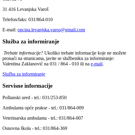
31 416 Levanjska Varoš
Telefon/faks: 031/864-010
E-mail:
opcina.levanjska.varos@gmail.com
Služba za informiranje
Trebate informacije?
Ukoliko trebate informacije koje ne možete
pronaći na stranicama, javite se službeniku za informiranje:
Valentina Zaklanović na 031 / 864 - 010 ili na
e-mail
.
Služba za informiranje
Servisne informacije
Poštanski ured - tel.: 031/253-850
Ambulanta opće prakse - tel.: 031/864-009
Veterinarska ambulanta - tel.: 031/864-007
Osnovna škola - tel.: 031/864-369