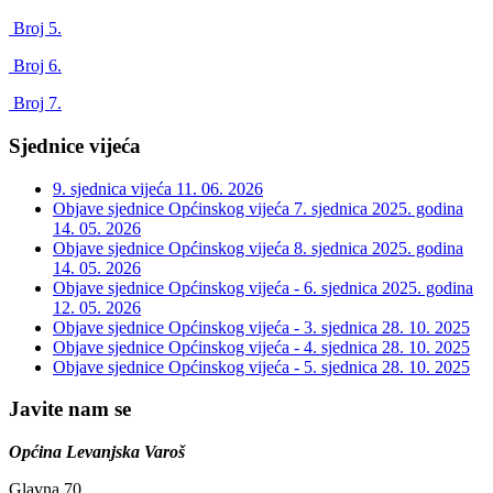
Broj 5.
Broj 6.
Broj 7.
Sjednice vijeća
9. sjednica vijeća
11. 06. 2026
Objave sjednice Općinskog vijeća 7. sjednica 2025. godina
14. 05. 2026
Objave sjednice Općinskog vijeća 8. sjednica 2025. godina
14. 05. 2026
Objave sjednice Općinskog vijeća - 6. sjednica 2025. godina
12. 05. 2026
Objave sjednice Općinskog vijeća - 3. sjednica
28. 10. 2025
Objave sjednice Općinskog vijeća - 4. sjednica
28. 10. 2025
Objave sjednice Općinskog vijeća - 5. sjednica
28. 10. 2025
Javite nam se
Općina Levanjska Varoš
Glavna 70