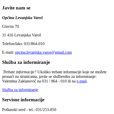
Javite nam se
Općina Levanjska Varoš
Glavna 70
31 416 Levanjska Varoš
Telefon/faks: 031/864-010
E-mail:
opcina.levanjska.varos@gmail.com
Služba za informiranje
Trebate informacije?
Ukoliko trebate informacije koje ne možete
pronaći na stranicama, javite se službeniku za informiranje:
Valentina Zaklanović na 031 / 864 - 010 ili na
e-mail
.
Služba za informiranje
Servisne informacije
Poštanski ured - tel.: 031/253-850