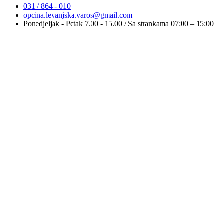
031 / 864 - 010
opcina.levanjska.varos@gmail.com
Ponedjeljak - Petak 7.00 - 15.00 / Sa strankama 07:00 – 15:00