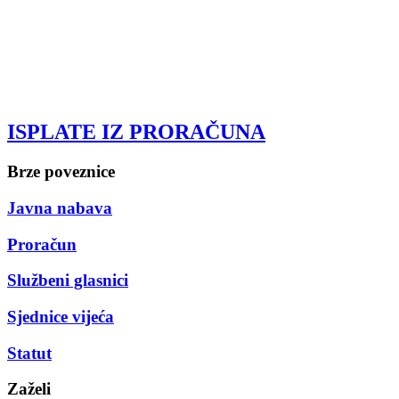
ISPLATE IZ PRORAČUNA
Brze poveznice
Javna nabava
Proračun
Službeni glasnici
Sjednice vijeća
Statut
Zaželi