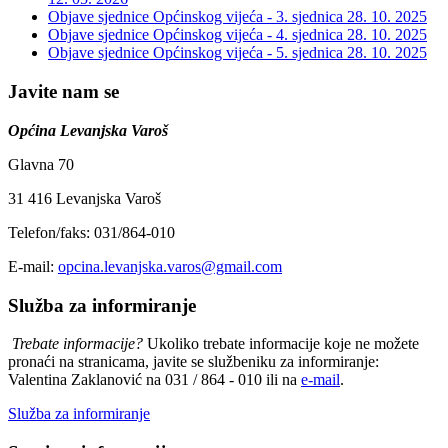
Objave sjednice Općinskog vijeća - 3. sjednica
28. 10. 2025
Objave sjednice Općinskog vijeća - 4. sjednica
28. 10. 2025
Objave sjednice Općinskog vijeća - 5. sjednica
28. 10. 2025
Javite nam se
Općina Levanjska Varoš
Glavna 70
31 416 Levanjska Varoš
Telefon/faks: 031/864-010
E-mail:
opcina.levanjska.varos@gmail.com
Služba za informiranje
Trebate informacije?
Ukoliko trebate informacije koje ne možete
pronaći na stranicama, javite se službeniku za informiranje:
Valentina Zaklanović na 031 / 864 - 010 ili na
e-mail
.
Služba za informiranje