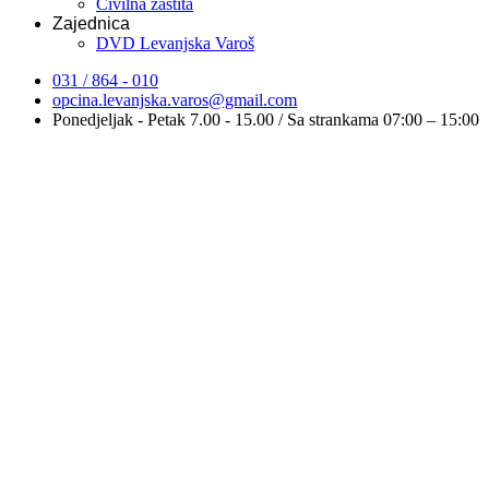
Civilna zaštita
Zajednica
DVD Levanjska Varoš
031 / 864 - 010
opcina.levanjska.varos@gmail.com
Ponedjeljak - Petak 7.00 - 15.00 / Sa strankama 07:00 – 15:00