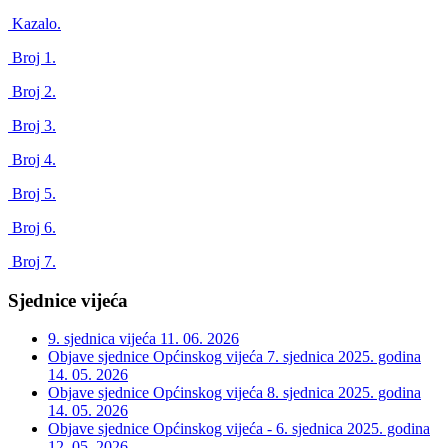
Kazalo.
Broj 1.
Broj 2.
Broj 3.
Broj 4.
Broj 5.
Broj 6.
Broj 7.
Sjednice vijeća
9. sjednica vijeća
11. 06. 2026
Objave sjednice Općinskog vijeća 7. sjednica 2025. godina
14. 05. 2026
Objave sjednice Općinskog vijeća 8. sjednica 2025. godina
14. 05. 2026
Objave sjednice Općinskog vijeća - 6. sjednica 2025. godina
12. 05. 2026