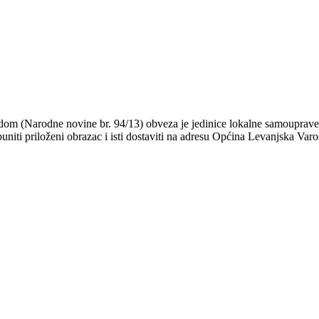
adom (Narodne novine br. 94/13) obveza je jedinice lokalne samouprave
niti priloženi obrazac i isti dostaviti na adresu Općina Levanjska Varo