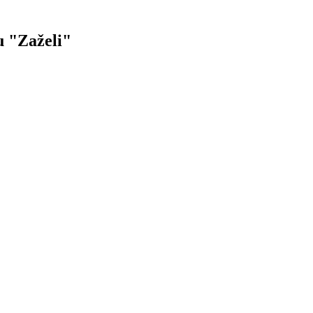
u "Zaželi"