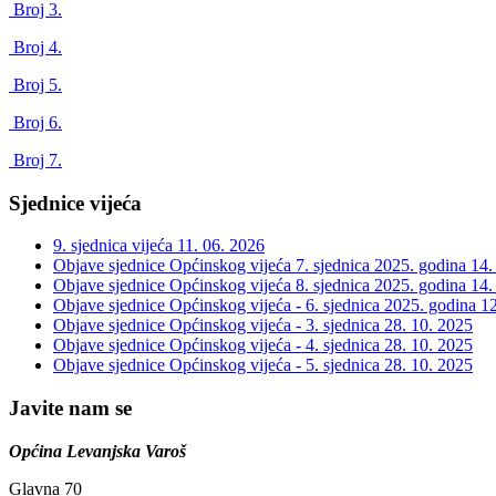
Broj 3.
Broj 4.
Broj 5.
Broj 6.
Broj 7.
Sjednice vijeća
9. sjednica vijeća
11. 06. 2026
Objave sjednice Općinskog vijeća 7. sjednica 2025. godina
14.
Objave sjednice Općinskog vijeća 8. sjednica 2025. godina
14.
Objave sjednice Općinskog vijeća - 6. sjednica 2025. godina
12
Objave sjednice Općinskog vijeća - 3. sjednica
28. 10. 2025
Objave sjednice Općinskog vijeća - 4. sjednica
28. 10. 2025
Objave sjednice Općinskog vijeća - 5. sjednica
28. 10. 2025
Javite nam se
Općina Levanjska Varoš
Glavna 70