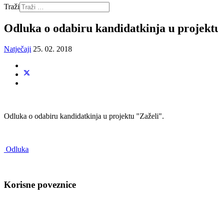
Traži
Odluka o odabiru kandidatkinja u projekt
Natječaji
25. 02. 2018
Odluka o odabiru kandidatkinja u projektu "Zaželi".
Odluka
Korisne poveznice