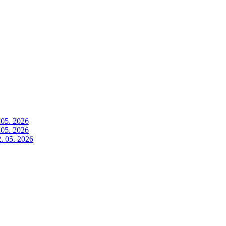
 05. 2026
 05. 2026
. 05. 2026