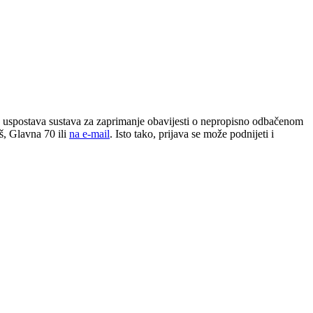
 uspostava sustava za zaprimanje obavijesti o nepropisno odbačenom
š, Glavna 70 ili
na e-mail
. Isto tako, prijava se može podnijeti i