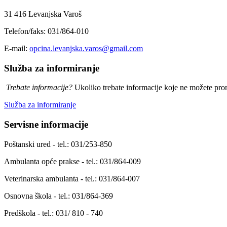
31 416 Levanjska Varoš
Telefon/faks: 031/864-010
E-mail:
opcina.levanjska.varos@gmail.com
Služba za informiranje
Trebate informacije?
Ukoliko trebate informacije koje ne možete prona
Služba za informiranje
Servisne informacije
Poštanski ured - tel.: 031/253-850
Ambulanta opće prakse - tel.: 031/864-009
Veterinarska ambulanta - tel.: 031/864-007
Osnovna škola - tel.: 031/864-369
Predškola - tel.: 031/ 810 - 740