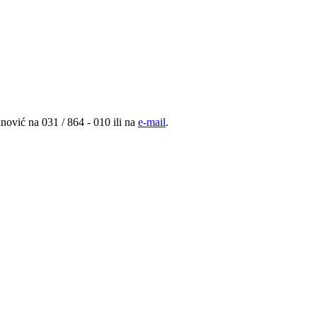
nović na 031 / 864 - 010 ili na
e-mail
.