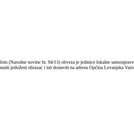
adom (Narodne novine br. 94/13) obveza je jedinice lokalne samouprave
niti priloženi obrazac i isti dostaviti na adresu Općina Levanjska Varo