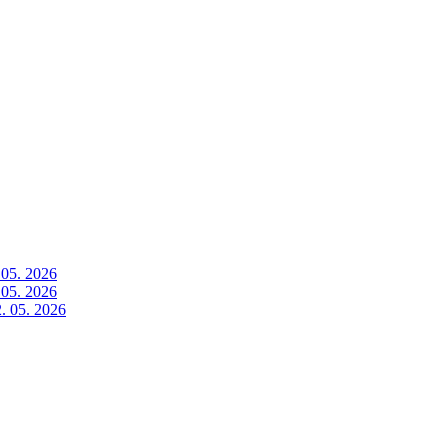
 05. 2026
 05. 2026
. 05. 2026