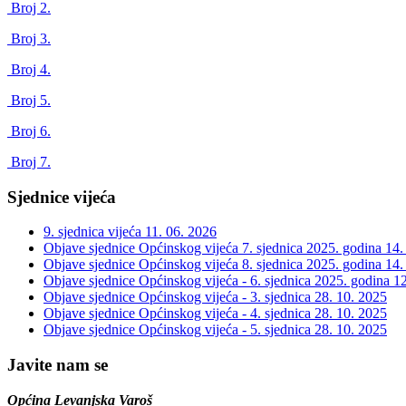
Broj 2.
Broj 3.
Broj 4.
Broj 5.
Broj 6.
Broj 7.
Sjednice vijeća
9. sjednica vijeća
11. 06. 2026
Objave sjednice Općinskog vijeća 7. sjednica 2025. godina
14.
Objave sjednice Općinskog vijeća 8. sjednica 2025. godina
14.
Objave sjednice Općinskog vijeća - 6. sjednica 2025. godina
12
Objave sjednice Općinskog vijeća - 3. sjednica
28. 10. 2025
Objave sjednice Općinskog vijeća - 4. sjednica
28. 10. 2025
Objave sjednice Općinskog vijeća - 5. sjednica
28. 10. 2025
Javite nam se
Općina Levanjska Varoš