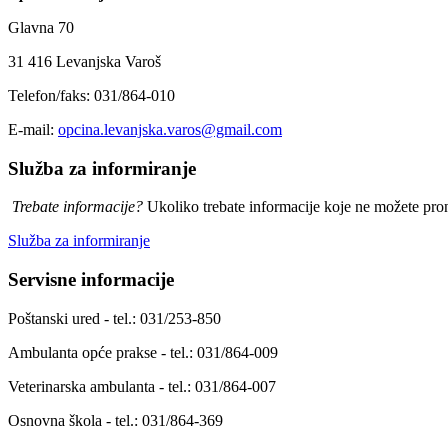
Glavna 70
31 416 Levanjska Varoš
Telefon/faks: 031/864-010
E-mail:
opcina.levanjska.varos@gmail.com
Služba za informiranje
Trebate informacije?
Ukoliko trebate informacije koje ne možete prona
Služba za informiranje
Servisne informacije
Poštanski ured - tel.: 031/253-850
Ambulanta opće prakse - tel.: 031/864-009
Veterinarska ambulanta - tel.: 031/864-007
Osnovna škola - tel.: 031/864-369