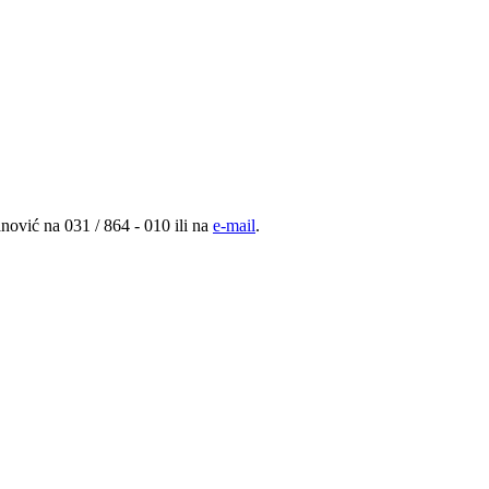
nović na 031 / 864 - 010 ili na
e-mail
.