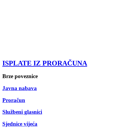
ISPLATE IZ PRORAČUNA
Brze poveznice
Javna nabava
Proračun
Službeni glasnici
Sjednice vijeća