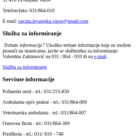
Telefon/faks: 031/864-010
E-mail:
opcina.levanjska.varos@gmail.com
Služba za informiranje
Trebate informacije?
Ukoliko trebate informacije koje ne možete
pronaći na stranicama, javite se službeniku za informiranje:
Valentina Zaklanović na 031 / 864 - 010 ili na
e-mail
.
Služba za informiranje
Servisne informacije
Poštanski ured - tel.: 031/253-850
Ambulanta opće prakse - tel.: 031/864-009
Veterinarska ambulanta - tel.: 031/864-007
Osnovna škola - tel.: 031/864-369
Predškola - tel.: 031/ 810 - 740