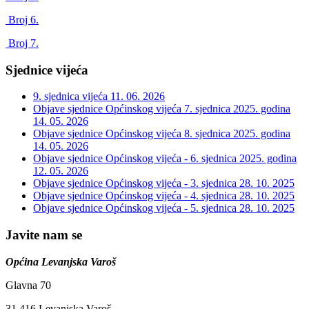
Broj 6.
Broj 7.
Sjednice vijeća
9. sjednica vijeća
11. 06. 2026
Objave sjednice Općinskog vijeća 7. sjednica 2025. godina
14. 05. 2026
Objave sjednice Općinskog vijeća 8. sjednica 2025. godina
14. 05. 2026
Objave sjednice Općinskog vijeća - 6. sjednica 2025. godina
12. 05. 2026
Objave sjednice Općinskog vijeća - 3. sjednica
28. 10. 2025
Objave sjednice Općinskog vijeća - 4. sjednica
28. 10. 2025
Objave sjednice Općinskog vijeća - 5. sjednica
28. 10. 2025
Javite nam se
Općina Levanjska Varoš
Glavna 70
31 416 Levanjska Varoš