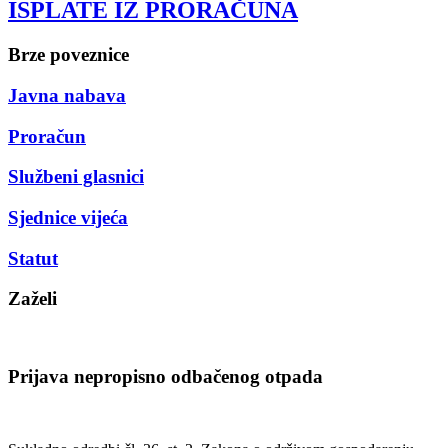
ISPLATE IZ PRORAČUNA
Brze poveznice
Javna nabava
Proračun
Službeni glasnici
Sjednice vijeća
Statut
Zaželi
Prijava nepropisno odbačenog otpada