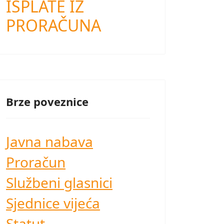
ISPLATE IZ
PRORAČUNA
Brze poveznice
Javna nabava
Proračun
Službeni glasnici
Sjednice vijeća
Statut