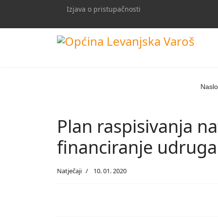
Izjava o pristupačnosti
Naslo
Plan raspisivanja na
financiranje udruga
Natječaji
10. 01. 2020