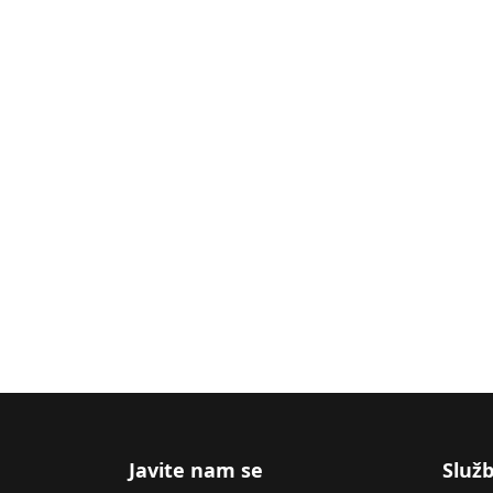
Javite nam se
Služb