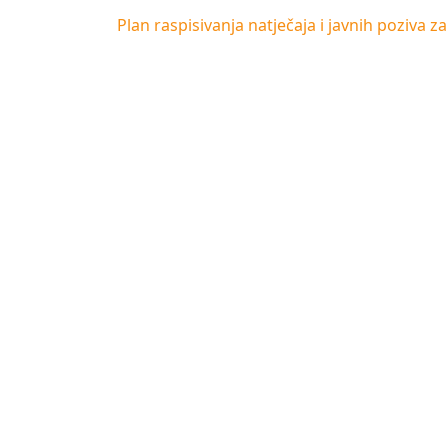
Plan raspisivanja natječaja i javnih poziva z