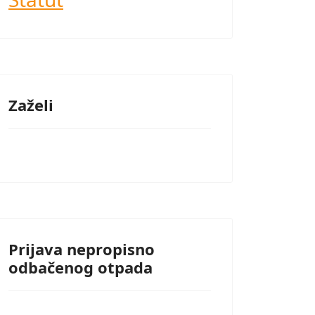
Zaželi
Prijava nepropisno
odbačenog otpada