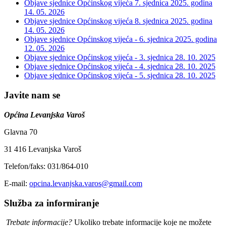
Objave sjednice Općinskog vijeća 7. sjednica 2025. godina
14. 05. 2026
Objave sjednice Općinskog vijeća 8. sjednica 2025. godina
14. 05. 2026
Objave sjednice Općinskog vijeća - 6. sjednica 2025. godina
12. 05. 2026
Objave sjednice Općinskog vijeća - 3. sjednica
28. 10. 2025
Objave sjednice Općinskog vijeća - 4. sjednica
28. 10. 2025
Objave sjednice Općinskog vijeća - 5. sjednica
28. 10. 2025
Javite nam se
Općina Levanjska Varoš
Glavna 70
31 416 Levanjska Varoš
Telefon/faks: 031/864-010
E-mail:
opcina.levanjska.varos@gmail.com
Služba za informiranje
Trebate informacije?
Ukoliko trebate informacije koje ne možete