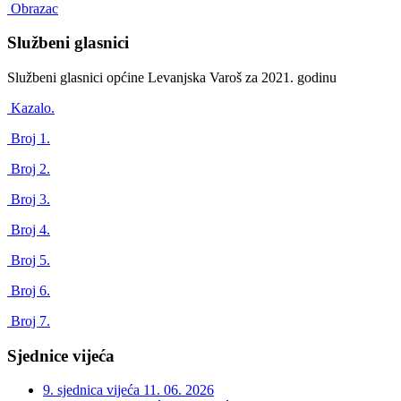
Obrazac
Službeni glasnici
Službeni glasnici općine Levanjska Varoš za 2021. godinu
Kazalo.
Broj 1.
Broj 2.
Broj 3.
Broj 4.
Broj 5.
Broj 6.
Broj 7.
Sjednice vijeća
9. sjednica vijeća
11. 06. 2026