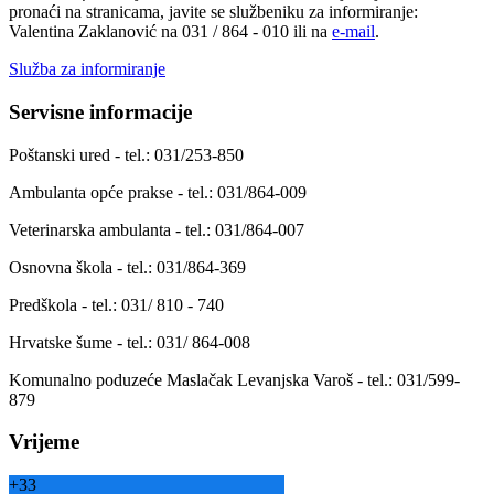
pronaći na stranicama, javite se službeniku za informiranje:
Valentina Zaklanović na 031 / 864 - 010 ili na
e-mail
.
Služba za informiranje
Servisne informacije
Poštanski ured - tel.: 031/253-850
Ambulanta opće prakse - tel.: 031/864-009
Veterinarska ambulanta - tel.: 031/864-007
Osnovna škola - tel.: 031/864-369
Predškola - tel.: 031/ 810 - 740
Hrvatske šume - tel.: 031/ 864-008
Komunalno poduzeće Maslačak Levanjska Varoš - tel.: 031/599-
879
Vrijeme
+
33