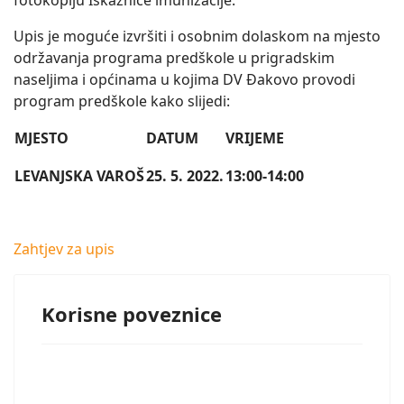
fotokopiju Iskaznice imunizacije.
Upis je moguće izvršiti i osobnim dolaskom na mjesto
održavanja programa predškole u prigradskim
naseljima i općinama u kojima DV Đakovo provodi
program predškole kako slijedi:
MJESTO
DATUM
VRIJEME
LEVANJSKA VAROŠ
25. 5. 2022.
13:00-14:00
Zahtjev za upis
Korisne poveznice