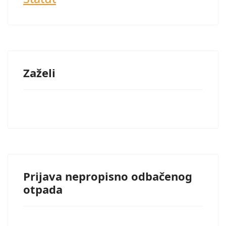
Zaželi
Prijava nepropisno odbačenog
otpada