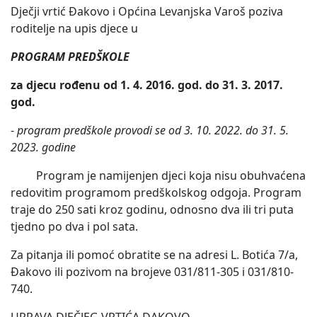
Dječji vrtić Đakovo i Općina Levanjska Varoš poziva
roditelje na upis djece u
PROGRAM PREDŠKOLE
za djecu rođenu
od 1. 4. 2016. god. do 31. 3. 2017.
god.
-
program predškole provodi se od 3. 10. 2022. do 31. 5.
2023. godine
Program je namijenjen djeci koja nisu obuhvaćena
redovitim programom predškolskog odgoja. Program
traje do 250 sati kroz godinu, odnosno dva ili tri puta
tjedno po dva i pol sata.
Za pitanja ili pomoć obratite se na adresi L. Botića 7/a,
Đakovo ili pozivom na brojeve 031/811-305 i 031/810-
740.