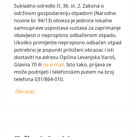
Sukladno odredbi čl. 36. st. 2. Zakona o
održivom gospodarenju otpadom (Narodne
novine br. 94/13) obveza je jedinice lokalne
samouprave uspostava sustava za zaprimanje
obavijesti o nepropisno odbačenom otpadu.
Ukoliko primijetite nepropisno odbačen otpad
potrebno je popuniti priloženi obrazac i isti
dostaviti na adresu Općina Levanjska Varoš,
Glavna 70 ili
na e-mail
. Isto tako, prijava se
može podnijeti i telefonskim putem na broj
telefona 031/864-010.
Obrazac