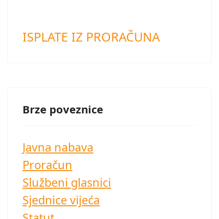
ISPLATE IZ PRORAČUNA
Brze poveznice
Javna nabava
Proračun
Službeni glasnici
Sjednice vijeća
Statut