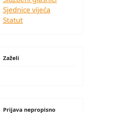
Sjednice vijeća
Statut
Zaželi
Prijava nepropisno