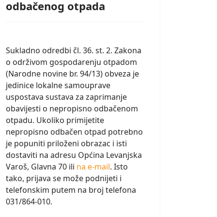
odbačenog otpada
Sukladno odredbi čl. 36. st. 2. Zakona
o održivom gospodarenju otpadom
(Narodne novine br. 94/13) obveza je
jedinice lokalne samouprave
uspostava sustava za zaprimanje
obavijesti o nepropisno odbačenom
otpadu. Ukoliko primijetite
nepropisno odbačen otpad potrebno
je popuniti priloženi obrazac i isti
dostaviti na adresu Općina Levanjska
Varoš, Glavna 70 ili
na e-mail
. Isto
tako, prijava se može podnijeti i
telefonskim putem na broj telefona
031/864-010.