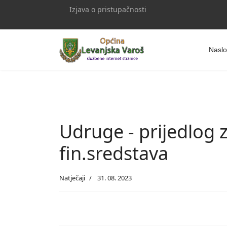
Izjava o pristupačnosti
Naslo
Udruge - prijedlog z
fin.sredstava
Natječaji
31. 08. 2023