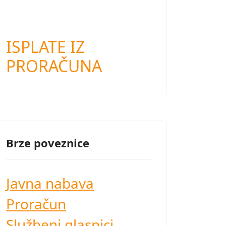
ISPLATE IZ
PRORAČUNA
Brze poveznice
Javna nabava
Proračun
Službeni glasnici