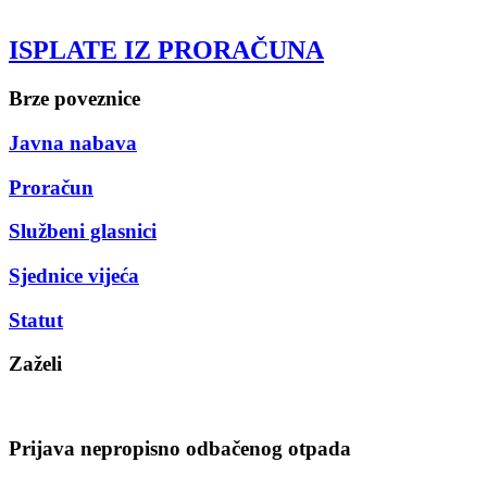
ISPLATE IZ PRORAČUNA
Brze poveznice
Javna nabava
Proračun
Službeni glasnici
Sjednice vijeća
Statut
Zaželi
Prijava nepropisno odbačenog otpada