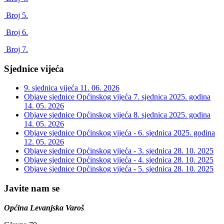
Broj 5.
Broj 6.
Broj 7.
Sjednice vijeća
9. sjednica vijeća
11. 06. 2026
Objave sjednice Općinskog vijeća 7. sjednica 2025. godina
14. 05. 2026
Objave sjednice Općinskog vijeća 8. sjednica 2025. godina
14. 05. 2026
Objave sjednice Općinskog vijeća - 6. sjednica 2025. godina
12. 05. 2026
Objave sjednice Općinskog vijeća - 3. sjednica
28. 10. 2025
Objave sjednice Općinskog vijeća - 4. sjednica
28. 10. 2025
Objave sjednice Općinskog vijeća - 5. sjednica
28. 10. 2025
Javite nam se
Općina Levanjska Varoš