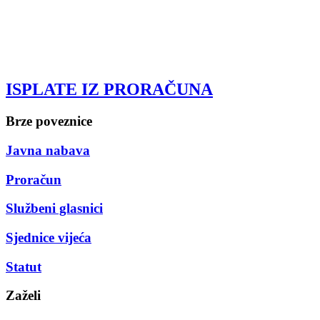
ISPLATE IZ PRORAČUNA
Brze poveznice
Javna nabava
Proračun
Službeni glasnici
Sjednice vijeća
Statut
Zaželi