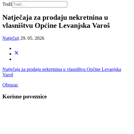
Traži
Natječaja za prodaju nekretnina u
vlasništvu Općine Levanjska Varoš
Natječaji
29. 05. 2026
Natječaja za prodaju nekretnina u vlasništvu Općine Levanjska
Varoš
Obrazac
Korisne poveznice