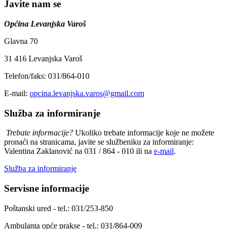
Javite nam se
Općina Levanjska Varoš
Glavna 70
31 416 Levanjska Varoš
Telefon/faks: 031/864-010
E-mail:
opcina.levanjska.varos@gmail.com
Služba za informiranje
Trebate informacije?
Ukoliko trebate informacije koje ne možete
pronaći na stranicama, javite se službeniku za informiranje:
Valentina Zaklanović na 031 / 864 - 010 ili na
e-mail
.
Služba za informiranje
Servisne informacije
Poštanski ured - tel.: 031/253-850
Ambulanta opće prakse - tel.: 031/864-009