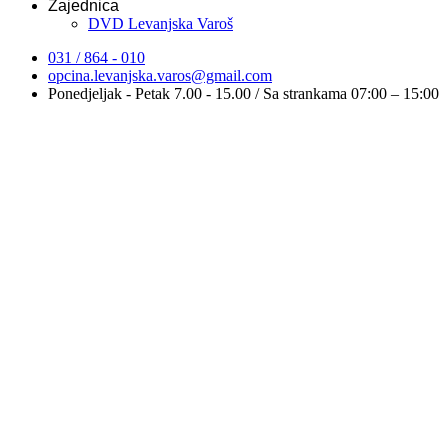
Zajednica
DVD Levanjska Varoš
031 / 864 - 010
opcina.levanjska.varos@gmail.com
Ponedjeljak - Petak 7.00 - 15.00 / Sa strankama 07:00 – 15:00