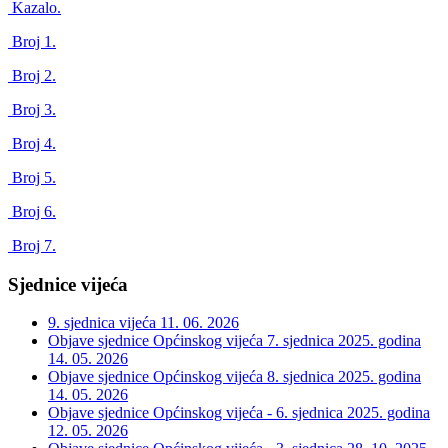
Kazalo.
Broj 1.
Broj 2.
Broj 3.
Broj 4.
Broj 5.
Broj 6.
Broj 7.
Sjednice vijeća
9. sjednica vijeća
11. 06. 2026
Objave sjednice Općinskog vijeća 7. sjednica 2025. godina
14. 05. 2026
Objave sjednice Općinskog vijeća 8. sjednica 2025. godina
14. 05. 2026
Objave sjednice Općinskog vijeća - 6. sjednica 2025. godina
12. 05. 2026