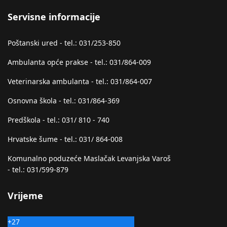
Servisne informacije
Poštanski ured - tel.: 031/253-850
Ambulanta opće prakse - tel.: 031/864-009
Veterinarska ambulanta - tel.: 031/864-007
Osnovna škola - tel.: 031/864-369
Predškola - tel.: 031/ 810 - 740
Hrvatske šume - tel.: 031/ 864-008
Komunalno poduzeće Maslačak Levanjska Varoš
- tel.: 031/599-879
Vrijeme
+
27