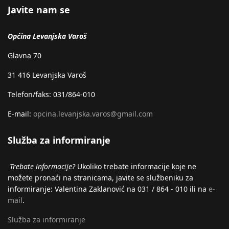
Javite nam se
Općina Levanjska Varoš
Glavna 70
31 416 Levanjska Varoš
Telefon/faks: 031/864-010
E-mail:
opcina.levanjska.varos@gmail.com
Služba za informiranje
Trebate informacije?
Ukoliko trebate informacije koje ne
možete pronaći na stranicama, javite se službeniku za
informiranje: Valentina Zaklanović na 031 / 864 - 010 ili na
e-
mail
.
Služba za informiranje