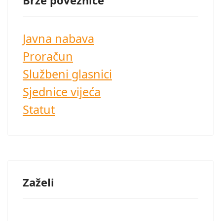
Brze poveznice
Javna nabava
Proračun
Službeni glasnici
Sjednice vijeća
Statut
Zaželi