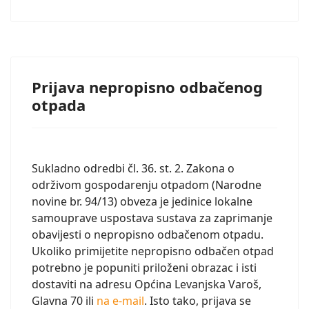
Prijava nepropisno odbačenog
otpada
Sukladno odredbi čl. 36. st. 2. Zakona o
održivom gospodarenju otpadom (Narodne
novine br. 94/13) obveza je jedinice lokalne
samouprave uspostava sustava za zaprimanje
obavijesti o nepropisno odbačenom otpadu.
Ukoliko primijetite nepropisno odbačen otpad
potrebno je popuniti priloženi obrazac i isti
dostaviti na adresu Općina Levanjska Varoš,
Glavna 70 ili
na e-mail
. Isto tako, prijava se