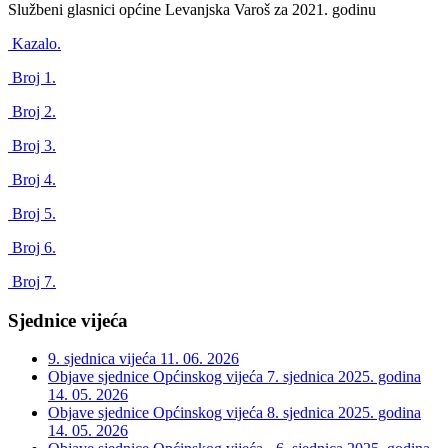
Službeni glasnici općine Levanjska Varoš za 2021. godinu
Kazalo.
Broj 1.
Broj 2.
Broj 3.
Broj 4.
Broj 5.
Broj 6.
Broj 7.
Sjednice vijeća
9. sjednica vijeća
11. 06. 2026
Objave sjednice Općinskog vijeća 7. sjednica 2025. godina
14. 05. 2026
Objave sjednice Općinskog vijeća 8. sjednica 2025. godina
14. 05. 2026