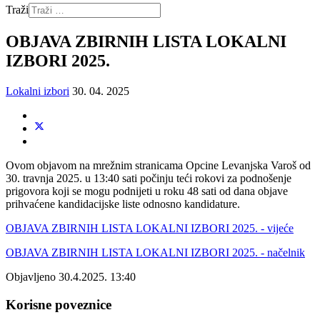
Traži
OBJAVA ZBIRNIH LISTA LOKALNI
IZBORI 2025.
Lokalni izbori
30. 04. 2025
Ovom objavom na mrežnim stranicama Opcine Levanjska Varoš od
30. travnja 2025. u 13:40 sati počinju teći rokovi za podnošenje
prigovora koji se mogu podnijeti u roku 48 sati od dana objave
prihvaćene kandidacijske liste odnosno kandidature.
OBJAVA ZBIRNIH LISTA LOKALNI IZBORI 2025. - vijeće
OBJAVA ZBIRNIH LISTA LOKALNI IZBORI 2025. - načelnik
Objavljeno 30.4.2025. 13:40
Korisne poveznice