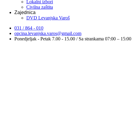
Lokalni izbori
Civilna zaštita
Zajednica
DVD Levanjska Varoš
031 / 864 - 010
opcina.levanjska.varos@gmail.com
Ponedjeljak - Petak 7.00 - 15.00 / Sa strankama 07:00 – 15:00