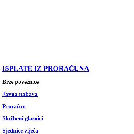
ISPLATE IZ PRORAČUNA
Brze poveznice
Javna nabava
Proračun
Službeni glasnici
Sjednice vijeća