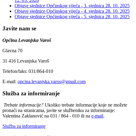
12. 05. 2026
Objave sjednice Općinskog vijeća - 3. sjednica
28. 10. 2025
Objave sjednice Općinskog vijeća - 4. sjednica
28. 10. 2025
Objave sjednice Općinskog vijeća - 5. sjednica
28. 10. 2025
Javite nam se
Općina Levanjska Varoš
Glavna 70
31 416 Levanjska Varoš
Telefon/faks: 031/864-010
E-mail:
opcina.levanjska.varos@gmail.com
Služba za informiranje
Trebate informacije?
Ukoliko trebate informacije koje ne možete
pronaći na stranicama, javite se službeniku za informiranje:
Valentina Zaklanović na 031 / 864 - 010 ili na
e-mail
.
Služba za informiranje