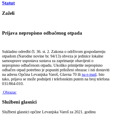
Statut
Zaželi
Prijava nepropisno odbačenog otpada
Sukladno odredbi čl. 36. st. 2. Zakona o održivom gospodarenju
otpadom (Narodne novine br. 94/13) obveza je jedinice lokalne
samouprave uspostava sustava za zaprimanje obavijesti o
nepropisno odbačenom otpadu. Ukoliko primijetite nepropisno
odbačen otpad potrebno je popuniti priloženi obrazac i isti dostaviti
na adresu Općina Levanjska Varoš, Glavna 70 ili
na e-mail
. Isto
tako, prijava se može podnijeti i telefonskim putem na broj telefona
031/864-010.
Obrazac
Službeni glasnici
Službeni glasnici općine Levanjska Varoš za 2021. godinu