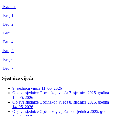
Kazalo.
Broj 1.
Broj 2.
Broj 3.
Broj 4.
Broj 5.
Broj 6.
Broj 7.
Sjednice vijeća
9. sjednica vijeća
11. 06. 2026
Objave sjednice Općinskog vijeća 7. sjednica 2025. godina
14. 05. 2026
Objave sjednice Općinskog vijeća 8. sjednica 2025. godina
14. 05. 2026
Objave sjednice Općinskog vijeća - 6. sjednica 2025. godina