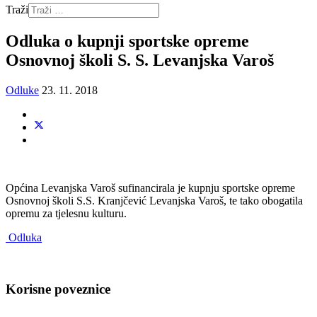
Traži
Odluka o kupnji sportske opreme
Osnovnoj školi S. S. Levanjska Varoš
Odluke
23. 11. 2018
Općina Levanjska Varoš sufinancirala je kupnju sportske opreme
Osnovnoj školi S.S. Kranjčević Levanjska Varoš, te tako obogatila
opremu za tjelesnu kulturu.
Odluka
Korisne poveznice