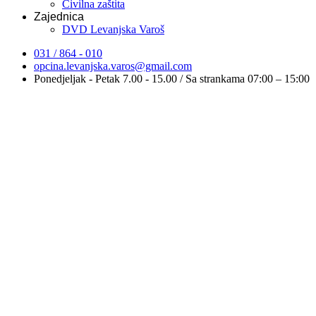
Civilna zaštita
Zajednica
DVD Levanjska Varoš
031 / 864 - 010
opcina.levanjska.varos@gmail.com
Ponedjeljak - Petak 7.00 - 15.00 / Sa strankama 07:00 – 15:00