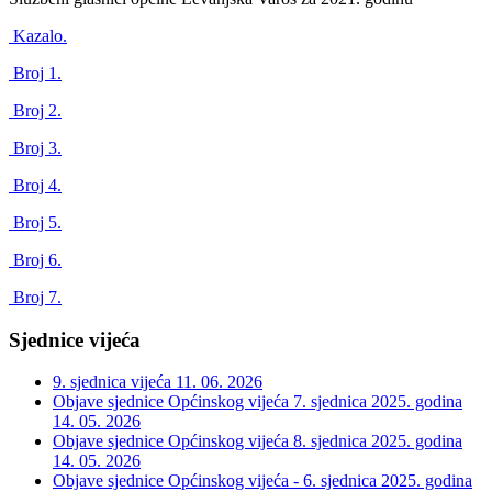
Kazalo.
Broj 1.
Broj 2.
Broj 3.
Broj 4.
Broj 5.
Broj 6.
Broj 7.
Sjednice vijeća
9. sjednica vijeća
11. 06. 2026
Objave sjednice Općinskog vijeća 7. sjednica 2025. godina
14. 05. 2026
Objave sjednice Općinskog vijeća 8. sjednica 2025. godina
14. 05. 2026
Objave sjednice Općinskog vijeća - 6. sjednica 2025. godina