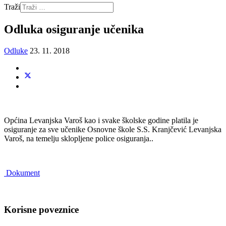
Traži
Odluka osiguranje učenika
Odluke
23. 11. 2018
Općina Levanjska Varoš kao i svake školske godine platila je
osiguranje za sve učenike Osnovne škole S.S. Kranjčević Levanjska
Varoš, na temelju sklopljene police osiguranja..
Dokument
Korisne poveznice