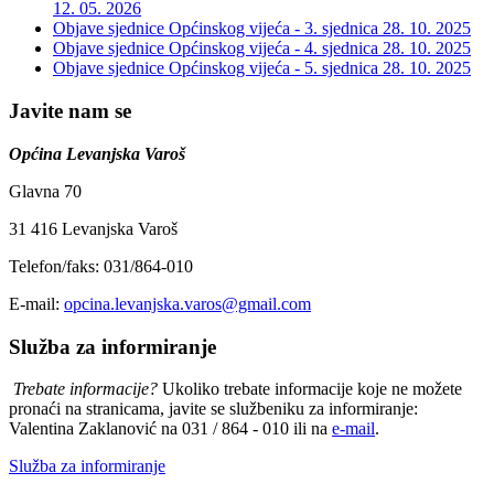
12. 05. 2026
Objave sjednice Općinskog vijeća - 3. sjednica
28. 10. 2025
Objave sjednice Općinskog vijeća - 4. sjednica
28. 10. 2025
Objave sjednice Općinskog vijeća - 5. sjednica
28. 10. 2025
Javite nam se
Općina Levanjska Varoš
Glavna 70
31 416 Levanjska Varoš
Telefon/faks: 031/864-010
E-mail:
opcina.levanjska.varos@gmail.com
Služba za informiranje
Trebate informacije?
Ukoliko trebate informacije koje ne možete
pronaći na stranicama, javite se službeniku za informiranje:
Valentina Zaklanović na 031 / 864 - 010 ili na
e-mail
.
Služba za informiranje