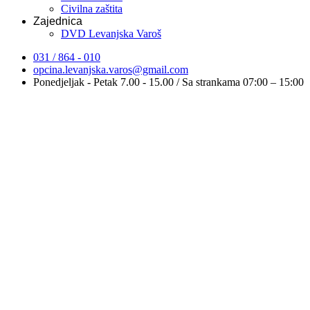
Civilna zaštita
Zajednica
DVD Levanjska Varoš
031 / 864 - 010
opcina.levanjska.varos@gmail.com
Ponedjeljak - Petak 7.00 - 15.00 / Sa strankama 07:00 – 15:00