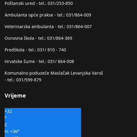
Poštanski ured - tel.: 031/253-850
Ambulanta opće prakse - tel.: 031/864-009
Veterinarska ambulanta - tel.: 031/864-007
Osnovna škola - tel.: 031/864-369
Predškola - tel.: 031/ 810 - 740
Hrvatske šume - tel.: 031/ 864-008
Komunalno poduzeće Maslačak Levanjska Varoš
- tel.: 031/599-879
Vrijeme
+
32
°
C
H:
+
36°