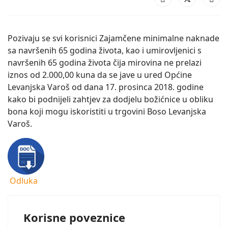
Pozivaju se svi korisnici Zajamčene minimalne naknade
sa navršenih 65 godina života, kao i umirovljenici s
navršenih 65 godina života čija mirovina ne prelazi
iznos od 2.000,00 kuna da se jave u ured Općine
Levanjska Varoš od dana 17. prosinca 2018. godine
kako bi podnijeli zahtjev za dodjelu božićnice u obliku
bona koji mogu iskoristiti u trgovini Boso Levanjska
Varoš.
Odluka
Korisne poveznice