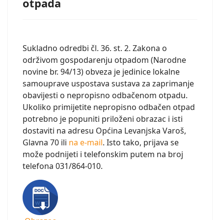
otpada
Sukladno odredbi čl. 36. st. 2. Zakona o
održivom gospodarenju otpadom (Narodne
novine br. 94/13) obveza je jedinice lokalne
samouprave uspostava sustava za zaprimanje
obavijesti o nepropisno odbačenom otpadu.
Ukoliko primijetite nepropisno odbačen otpad
potrebno je popuniti priloženi obrazac i isti
dostaviti na adresu Općina Levanjska Varoš,
Glavna 70 ili
na e-mail
. Isto tako, prijava se
može podnijeti i telefonskim putem na broj
telefona 031/864-010.