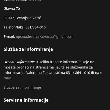
Glavna 70
31 416 Levanjska Varoš
Telefon/faks: 031/864-010
E-mail:
opcina.levanjska.varos@gmail.com
Služba za informiranje
Trebate informacije?
Ukoliko trebate informacije koje ne
možete pronaći na stranicama, javite se službeniku za
informiranje: Valentina Zaklanović na 031 / 864 - 010 ili na
e-
mail
.
Služba za informiranje
Servisne informacije