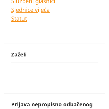
Službeni glasnici
Sjednice vijeća
Statut
Zaželi
Prijava nepropisno odbačenog