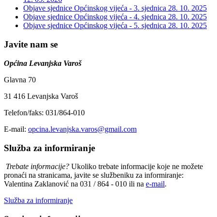
Objave sjednice Općinskog vijeća - 3. sjednica
28. 10. 2025
Objave sjednice Općinskog vijeća - 4. sjednica
28. 10. 2025
Objave sjednice Općinskog vijeća - 5. sjednica
28. 10. 2025
Javite nam se
Općina Levanjska Varoš
Glavna 70
31 416 Levanjska Varoš
Telefon/faks: 031/864-010
E-mail:
opcina.levanjska.varos@gmail.com
Služba za informiranje
Trebate informacije?
Ukoliko trebate informacije koje ne možete
pronaći na stranicama, javite se službeniku za informiranje:
Valentina Zaklanović na 031 / 864 - 010 ili na
e-mail
.
Služba za informiranje