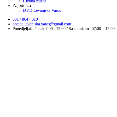
Civilna zaštita
Zajednica
DVD Levanjska Varoš
031 / 864 - 010
opcina.levanjska.varos@gmail.com
Ponedjeljak - Petak 7.00 - 15.00 / Sa strankama 07:00 – 15:00