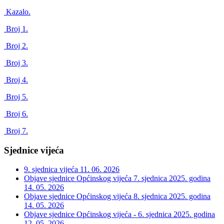
Kazalo.
Broj 1.
Broj 2.
Broj 3.
Broj 4.
Broj 5.
Broj 6.
Broj 7.
Sjednice vijeća
9. sjednica vijeća
11. 06. 2026
Objave sjednice Općinskog vijeća 7. sjednica 2025. godina
14. 05. 2026
Objave sjednice Općinskog vijeća 8. sjednica 2025. godina
14. 05. 2026
Objave sjednice Općinskog vijeća - 6. sjednica 2025. godina
12. 05. 2026