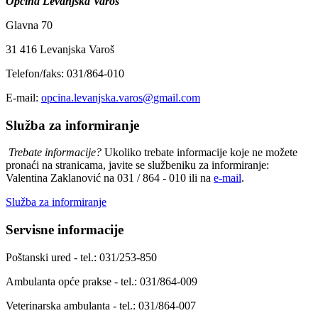
Općina Levanjska Varoš
Glavna 70
31 416 Levanjska Varoš
Telefon/faks: 031/864-010
E-mail:
opcina.levanjska.varos@gmail.com
Služba za informiranje
Trebate informacije?
Ukoliko trebate informacije koje ne možete
pronaći na stranicama, javite se službeniku za informiranje:
Valentina Zaklanović na 031 / 864 - 010 ili na
e-mail
.
Služba za informiranje
Servisne informacije
Poštanski ured - tel.: 031/253-850
Ambulanta opće prakse - tel.: 031/864-009
Veterinarska ambulanta - tel.: 031/864-007