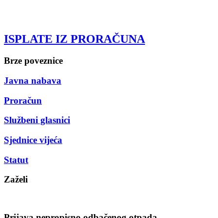
ISPLATE IZ PRORAČUNA
Brze poveznice
Javna nabava
Proračun
Službeni glasnici
Sjednice vijeća
Statut
Zaželi
Prijava nepropisno odbačenog otpada