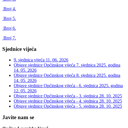
Broj 4.
Broj 5.
Broj 6.
Broj 7.
Sjednice vijeća
9. sjednica vijeća
11. 06. 2026
Objave sjednice Općinskog vijeća 7. sjednica 2025. godina
14. 05. 2026
Objave sjednice Općinskog vijeća 8. sjednica 2025. godina
14. 05. 2026
Objave sjednice Općinskog vijeća - 6. sjednica 2025. godina
12. 05. 2026
Objave sjednice Općinskog vijeća - 3. sjednica
28. 10. 2025
Objave sjednice Općinskog vijeća - 4. sjednica
28. 10. 2025
Objave sjednice Općinskog vijeća - 5. sjednica
28. 10. 2025
Javite nam se