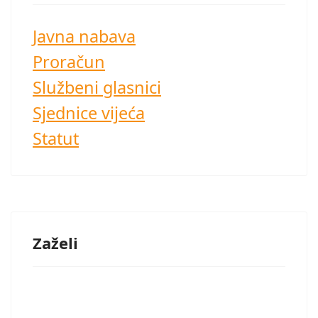
Javna nabava
Proračun
Službeni glasnici
Sjednice vijeća
Statut
Zaželi