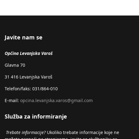
Javite nam se
Općina Levanjska Varoš
Glavna 70
31 416 Levanjska Varoš
Telefon/faks: 031/864-010
E-mail:
opcina.levanjska.varos@gmail.com
Služba za informiranje
Trebate informacije?
Ukoliko trebate informacije koje ne