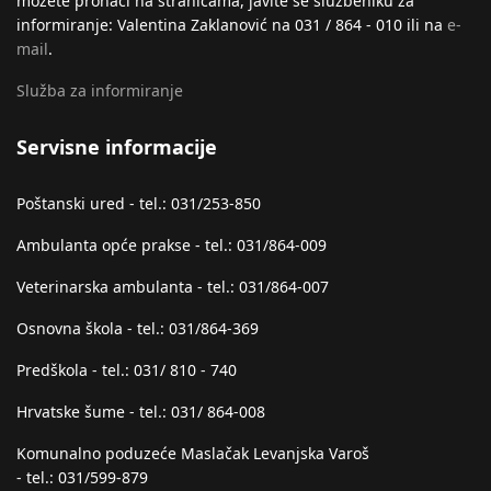
možete pronaći na stranicama, javite se službeniku za
informiranje: Valentina Zaklanović na 031 / 864 - 010 ili na
e-
mail
.
Služba za informiranje
Servisne informacije
Poštanski ured - tel.: 031/253-850
Ambulanta opće prakse - tel.: 031/864-009
Veterinarska ambulanta - tel.: 031/864-007
Osnovna škola - tel.: 031/864-369
Predškola - tel.: 031/ 810 - 740
Hrvatske šume - tel.: 031/ 864-008
Komunalno poduzeće Maslačak Levanjska Varoš
- tel.: 031/599-879