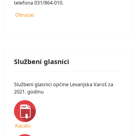
telefona 031/864-010.
Obrazac
Službeni glasnici
Službeni glasnici općine Levanjska Varoš za
2021. godinu
Kazalo.