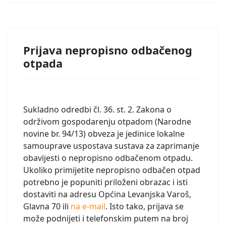
Prijava nepropisno odbačenog
otpada
Sukladno odredbi čl. 36. st. 2. Zakona o
održivom gospodarenju otpadom (Narodne
novine br. 94/13) obveza je jedinice lokalne
samouprave uspostava sustava za zaprimanje
obavijesti o nepropisno odbačenom otpadu.
Ukoliko primijetite nepropisno odbačen otpad
potrebno je popuniti priloženi obrazac i isti
dostaviti na adresu Općina Levanjska Varoš,
Glavna 70 ili
na e-mail
. Isto tako, prijava se
može podnijeti i telefonskim putem na broj