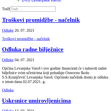
DVD Levanjska Varoš
Traži
Troškovi promidžbe - načelnik
Odluke
26. 07. 2021
Troškovi promidžbe - načelnik
Odluka radne bilježnice
Odluke
04. 07. 2021
Općina Levanjska Varoš i ove godine financirati će i nabaviti radne
bilježnice svim učenicima koji pohađaju Osnovnu školu
S.S.Kranjčević Levanjska Varoš. Općinski načelnik donio je odluku
o istom dana 02.07.2021. g.
Odluka
Uskrsnice umirovljenicima
Odluke
13. 03. 2021