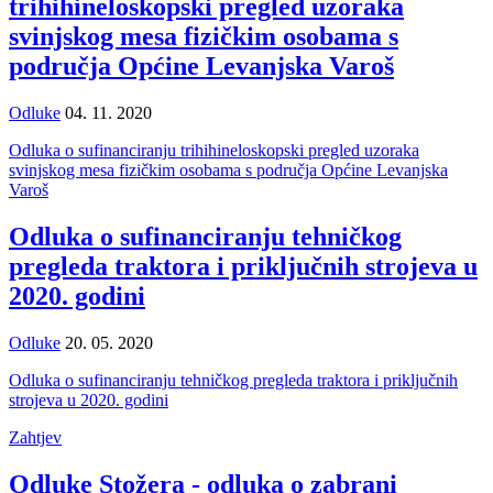
trihihineloskopski pregled uzoraka
svinjskog mesa fizičkim osobama s
područja Općine Levanjska Varoš
Odluke
04. 11. 2020
Odluka o sufinanciranju trihihineloskopski pregled uzoraka
svinjskog mesa fizičkim osobama s područja Općine Levanjska
Varoš
Odluka o sufinanciranju tehničkog
pregleda traktora i priključnih strojeva u
2020. godini
Odluke
20. 05. 2020
Odluka o sufinanciranju tehničkog pregleda traktora i priključnih
strojeva u 2020. godini
Zahtjev
Odluke Stožera - odluka o zabrani