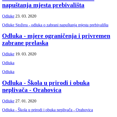
napuštanja mjesta prebivališta
Odluke
23. 03. 2020
Odluke Stožera - odluka o zabrani napuštanja mjesta prebivališta
Odluka - mjere ograničenja i privremen
zabrane prelaska
Odluke
19. 03. 2020
Odluka
Odluka
Odluka - Škola u prirodi i obuka
neplivača - Orahovica
Odluke
27. 01. 2020
Odluka - Škola u prirodi i obuka neplivača - Orahovica