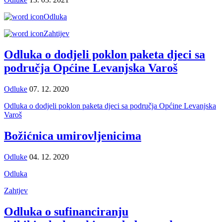
Odluka
Zahtijev
Odluka o dodjeli poklon paketa djeci sa
područja Općine Levanjska Varoš
Odluke
07. 12. 2020
Odluka o dodjeli poklon paketa djeci sa područja Općine Levanjska
Varoš
Božićnica umirovljenicima
Odluke
04. 12. 2020
Odluka
Zahtjev
Odluka o sufinanciranju