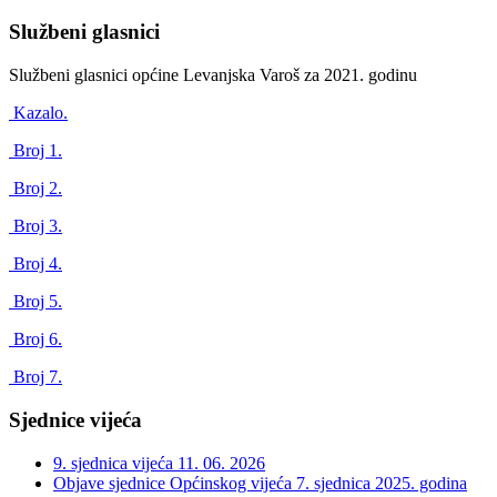
Službeni glasnici
Službeni glasnici općine Levanjska Varoš za 2021. godinu
Kazalo.
Broj 1.
Broj 2.
Broj 3.
Broj 4.
Broj 5.
Broj 6.
Broj 7.
Sjednice vijeća
9. sjednica vijeća
11. 06. 2026
Objave sjednice Općinskog vijeća 7. sjednica 2025. godina