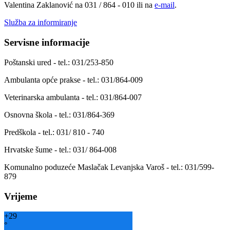
Valentina Zaklanović na 031 / 864 - 010 ili na
e-mail
.
Služba za informiranje
Servisne informacije
Poštanski ured - tel.: 031/253-850
Ambulanta opće prakse - tel.: 031/864-009
Veterinarska ambulanta - tel.: 031/864-007
Osnovna škola - tel.: 031/864-369
Predškola - tel.: 031/ 810 - 740
Hrvatske šume - tel.: 031/ 864-008
Komunalno poduzeće Maslačak Levanjska Varoš - tel.: 031/599-
879
Vrijeme
+
29
°