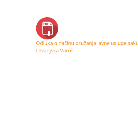
Odluka o načinu pružanja javne usluge sa
Levanjska Varoš