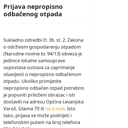
Prijava nepropisno
odbačenog otpada
Sukladno odredbi čl. 36. st. 2. Zakona
o održivom gospodarenju otpadom
(Narodne novine br. 94/13) obveza je
jedinice lokalne samouprave
uspostava sustava za zaprimanje
obavijesti o nepropisno odbačenom
otpadu. Ukoliko primijetite
nepropisno odbačen otpad potrebno
je popuniti priloženi obrazac i isti
dostaviti na adresu Općina Levanjska
Varoš, Glavna 70 ili
na e-mail
. Isto
tako, prijava se može podnijeti i
telefonskim putem na broj telefona