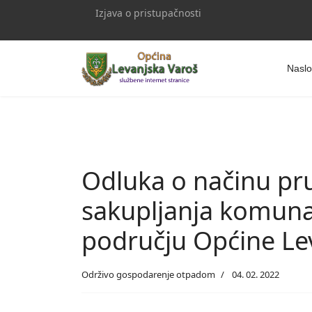
Izjava o pristupačnosti
Naslo
Odluka o načinu pr
sakupljanja komun
području Općine Le
Održivo gospodarenje otpadom
04. 02. 2022