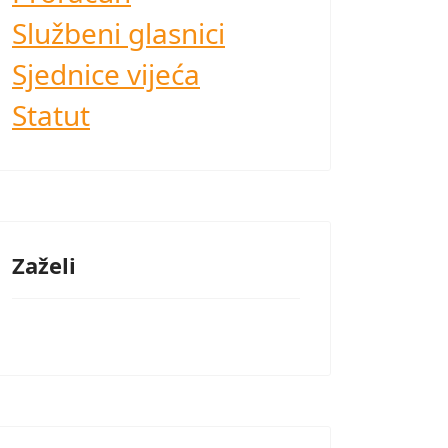
Službeni glasnici
Sjednice vijeća
Statut
Zaželi