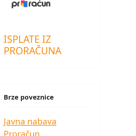
ISPLATE IZ
PRORAČUNA
Brze poveznice
Javna nabava
Proračun