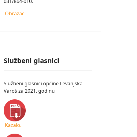
031/864-010.
Obrazac
Službeni glasnici
Službeni glasnici općine Levanjska
Varoš za 2021. godinu
Kazalo.