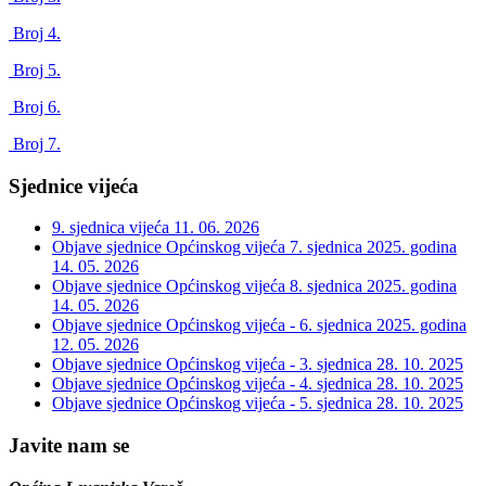
Broj 4.
Broj 5.
Broj 6.
Broj 7.
Sjednice vijeća
9. sjednica vijeća
11. 06. 2026
Objave sjednice Općinskog vijeća 7. sjednica 2025. godina
14. 05. 2026
Objave sjednice Općinskog vijeća 8. sjednica 2025. godina
14. 05. 2026
Objave sjednice Općinskog vijeća - 6. sjednica 2025. godina
12. 05. 2026
Objave sjednice Općinskog vijeća - 3. sjednica
28. 10. 2025
Objave sjednice Općinskog vijeća - 4. sjednica
28. 10. 2025
Objave sjednice Općinskog vijeća - 5. sjednica
28. 10. 2025
Javite nam se