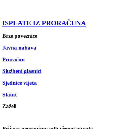
ISPLATE IZ PRORAČUNA
Brze poveznice
Javna nabava
Proračun
Službeni glasnici
Sjednice vijeća
Statut
Zaželi
Prijava nepropisno odbačenog otpada