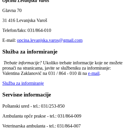
Općina Levanjska Varoš
Glavna 70
31 416 Levanjska Varoš
Telefon/faks: 031/864-010
E-mail:
opcina.levanjska.varos@gmail.com
Služba za informiranje
Trebate informacije?
Ukoliko trebate informacije koje ne možete
pronaći na stranicama, javite se službeniku za informiranje:
Valentina Zaklanović na 031 / 864 - 010 ili na
e-mail
.
Služba za informiranje
Servisne informacije
Poštanski ured - tel.: 031/253-850
Ambulanta opće prakse - tel.: 031/864-009
Veterinarska ambulanta - tel.: 031/864-007