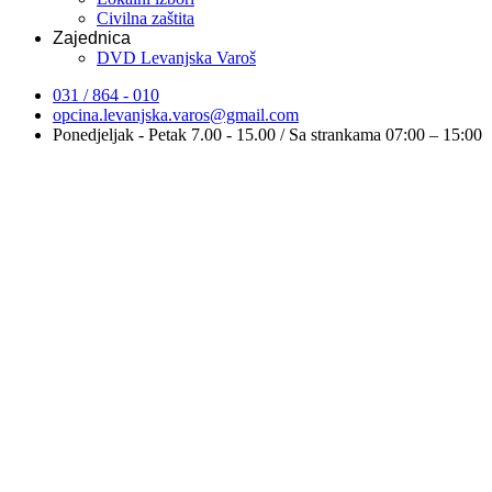
Civilna zaštita
Zajednica
DVD Levanjska Varoš
031 / 864 - 010
opcina.levanjska.varos@gmail.com
Ponedjeljak - Petak 7.00 - 15.00 / Sa strankama 07:00 – 15:00