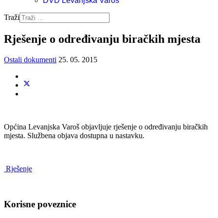
DVD Levanjska Varoš
Traži
Rješenje o određivanju biračkih mjesta
Ostali dokumenti
25. 05. 2015
Općina Levanjska Varoš objavljuje rješenje o određivanju biračkih
mjesta. Službena objava dostupna u nastavku.
Rješenje
Korisne poveznice