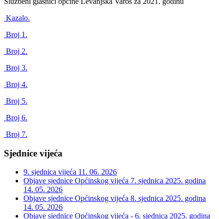
Službeni glasnici općine Levanjska Varoš za 2021. godinu
Kazalo.
Broj 1.
Broj 2.
Broj 3.
Broj 4.
Broj 5.
Broj 6.
Broj 7.
Sjednice vijeća
9. sjednica vijeća
11. 06. 2026
Objave sjednice Općinskog vijeća 7. sjednica 2025. godina
14. 05. 2026
Objave sjednice Općinskog vijeća 8. sjednica 2025. godina
14. 05. 2026
Objave sjednice Općinskog vijeća - 6. sjednica 2025. godina