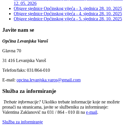
12. 05. 2026
Objave sjednice Općinskog vijeća - 3. sjednica
28. 10. 2025
Objave sjednice Općinskog vijeća - 4. sjednica
28. 10. 2025
Objave sjednice Općinskog vijeća - 5. sjednica
28. 10. 2025
Javite nam se
Općina Levanjska Varoš
Glavna 70
31 416 Levanjska Varoš
Telefon/faks: 031/864-010
E-mail:
opcina.levanjska.varos@gmail.com
Služba za informiranje
Trebate informacije?
Ukoliko trebate informacije koje ne možete
pronaći na stranicama, javite se službeniku za informiranje:
Valentina Zaklanović na 031 / 864 - 010 ili na
e-mail
.
Služba za informiranje