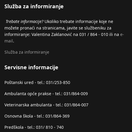
Služba za informiranje
Trebate informacije?
Ukoliko trebate informacije koje ne
možete pronaći na stranicama, javite se službeniku za
informiranje: Valentina Zaklanović na 031 / 864 - 010 ili na
e-
mail
.
Služba za informiranje
Servisne informacije
Poštanski ured - tel.: 031/253-850
Ambulanta opće prakse - tel.: 031/864-009
Veterinarska ambulanta - tel.: 031/864-007
Osnovna škola - tel.: 031/864-369
Predškola - tel.: 031/ 810 - 740