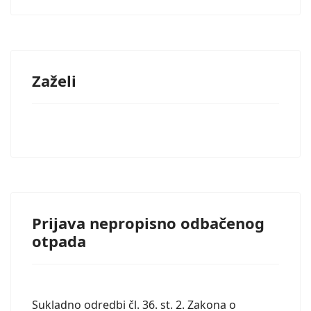
Zaželi
Prijava nepropisno odbačenog
otpada
Sukladno odredbi čl. 36. st. 2. Zakona o