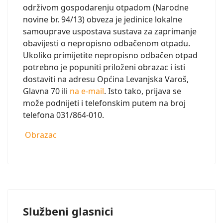
održivom gospodarenju otpadom (Narodne
novine br. 94/13) obveza je jedinice lokalne
samouprave uspostava sustava za zaprimanje
obavijesti o nepropisno odbačenom otpadu.
Ukoliko primijetite nepropisno odbačen otpad
potrebno je popuniti priloženi obrazac i isti
dostaviti na adresu Općina Levanjska Varoš,
Glavna 70 ili
na e-mail
. Isto tako, prijava se
može podnijeti i telefonskim putem na broj
telefona 031/864-010.
Obrazac
Službeni glasnici