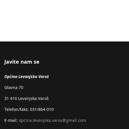
Javite nam se
Općina Levanjska Varoš
Glavna 70
31 416 Levanjska Varoš
Telefon/faks: 031/864-010
E-mail:
opcina.levanjska.varos@gmail.com