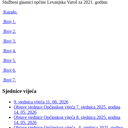
Službeni glasnici općine Levanjska Varoš za 2021. godinu
Kazalo.
Broj 1.
Broj 2.
Broj 3.
Broj 4.
Broj 5.
Broj 6.
Broj 7.
Sjednice vijeća
9. sjednica vijeća
11. 06. 2026
Objave sjednice Općinskog vijeća 7. sjednica 2025. godina
14. 05. 2026
Objave sjednice Općinskog vijeća 8. sjednica 2025. godina
14. 05. 2026
Objave sjednice Općinskog vijeća - 6. sjednica 2025. godina