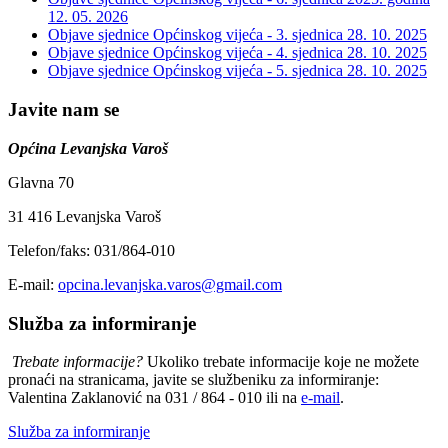
12. 05. 2026
Objave sjednice Općinskog vijeća - 3. sjednica
28. 10. 2025
Objave sjednice Općinskog vijeća - 4. sjednica
28. 10. 2025
Objave sjednice Općinskog vijeća - 5. sjednica
28. 10. 2025
Javite nam se
Općina Levanjska Varoš
Glavna 70
31 416 Levanjska Varoš
Telefon/faks: 031/864-010
E-mail:
opcina.levanjska.varos@gmail.com
Služba za informiranje
Trebate informacije?
Ukoliko trebate informacije koje ne možete
pronaći na stranicama, javite se službeniku za informiranje:
Valentina Zaklanović na 031 / 864 - 010 ili na
e-mail
.
Služba za informiranje