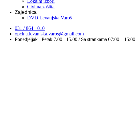
Lokalni izbori
Civilna zaštita
Zajednica
DVD Levanjska Varoš
031 / 864 - 010
opcina.levanjska.varos@gmail.com
Ponedjeljak - Petak 7.00 - 15.00 / Sa strankama 07:00 – 15:00