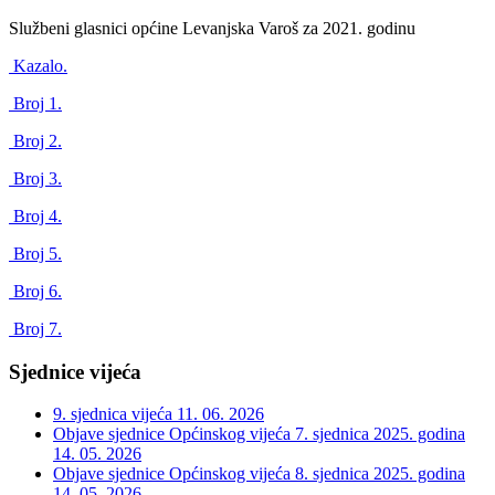
Službeni glasnici općine Levanjska Varoš za 2021. godinu
Kazalo.
Broj 1.
Broj 2.
Broj 3.
Broj 4.
Broj 5.
Broj 6.
Broj 7.
Sjednice vijeća
9. sjednica vijeća
11. 06. 2026
Objave sjednice Općinskog vijeća 7. sjednica 2025. godina
14. 05. 2026
Objave sjednice Općinskog vijeća 8. sjednica 2025. godina
14. 05. 2026