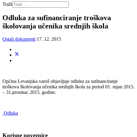
Traži
Odluka za sufinanciranje troškova
školovanja učenika srednjih škola
Ostali dokumenti
17. 12. 2015
Općina Levanjska varoš objavljuje odluku za sufinanciranje
troškova školovanja učenika srednjih škola za period 01. rujan 2015.
– 31.prosinac 2015. godine.
Odluka
Korisne poveznice