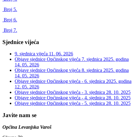
Broj 5.
Broj 6.
Broj 7.
Sjednice vijeća
9. sjednica vijeća
11. 06. 2026
Objave sjednice Općinskog vijeća 7. sjednica 2025. godina
14. 05. 2026
Objave sjednice Općinskog vijeća 8. sjednica 2025. godina
14. 05. 2026
Objave sjednice Općinskog vijeća - 6. sjednica 2025. godina
12. 05. 2026
Objave sjednice Općinskog vijeća - 3. sjednica
28. 10. 2025
Objave sjednice Općinskog vijeća - 4. sjednica
28. 10. 2025
Objave sjednice Općinskog vijeća - 5. sjednica
28. 10. 2025
Javite nam se
Općina Levanjska Varoš