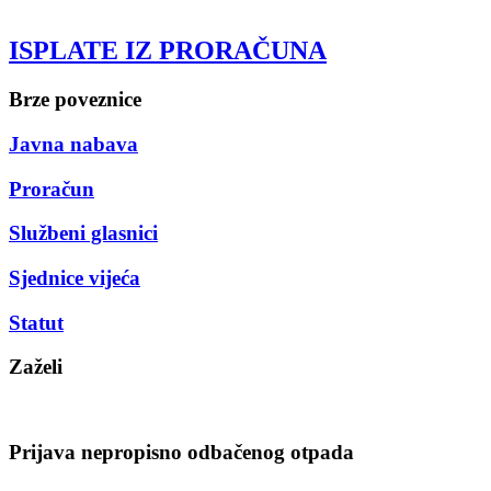
ISPLATE IZ PRORAČUNA
Brze poveznice
Javna nabava
Proračun
Službeni glasnici
Sjednice vijeća
Statut
Zaželi
Prijava nepropisno odbačenog otpada