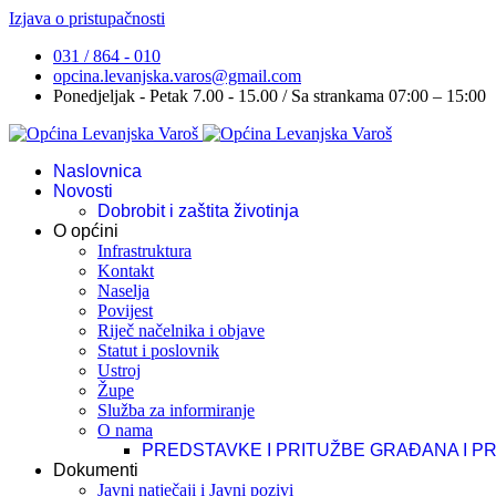
Izjava o pristupačnosti
031 / 864 - 010
opcina.levanjska.varos@gmail.com
Ponedjeljak - Petak 7.00 - 15.00 / Sa strankama 07:00 – 15:00
Naslovnica
Novosti
Dobrobit i zaštita životinja
O općini
Infrastruktura
Kontakt
Naselja
Povijest
Riječ načelnika i objave
Statut i poslovnik
Ustroj
Župe
Služba za informiranje
O nama
PREDSTAVKE I PRITUŽBE GRAĐANA I P
Dokumenti
Javni natječaji i Javni pozivi