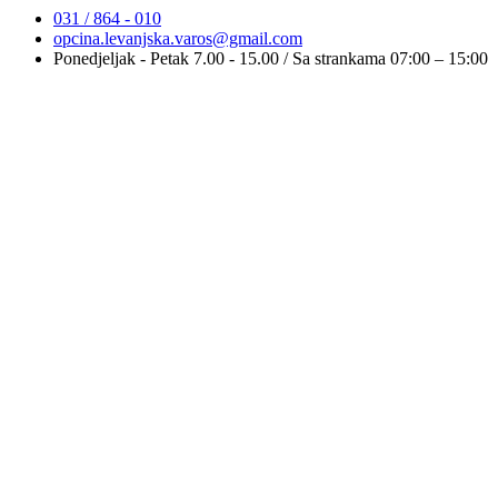
031 / 864 - 010
opcina.levanjska.varos@gmail.com
Ponedjeljak - Petak 7.00 - 15.00 / Sa strankama 07:00 – 15:00