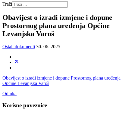
Traži
Obavijest o izradi izmjene i dopune
Prostornog plana uređenja Općine
Levanjska Varoš
Ostali dokumenti
30. 06. 2025
Obavijest o izradi izmjene i dopune Prostornog plana uređenja
Općine Levanjska Varoš
Odluka
Korisne poveznice