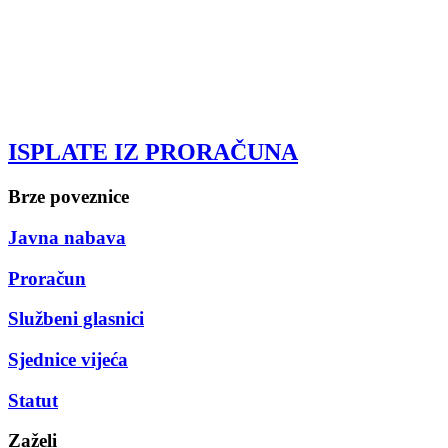
ISPLATE IZ PRORAČUNA
Brze poveznice
Javna nabava
Proračun
Službeni glasnici
Sjednice vijeća
Statut
Zaželi