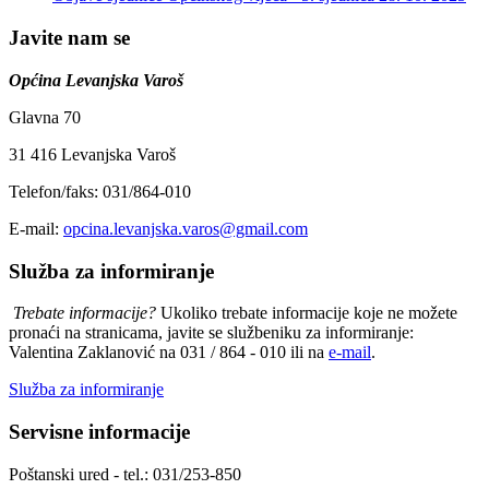
Javite nam se
Općina Levanjska Varoš
Glavna 70
31 416 Levanjska Varoš
Telefon/faks: 031/864-010
E-mail:
opcina.levanjska.varos@gmail.com
Služba za informiranje
Trebate informacije?
Ukoliko trebate informacije koje ne možete
pronaći na stranicama, javite se službeniku za informiranje:
Valentina Zaklanović na 031 / 864 - 010 ili na
e-mail
.
Služba za informiranje
Servisne informacije
Poštanski ured - tel.: 031/253-850