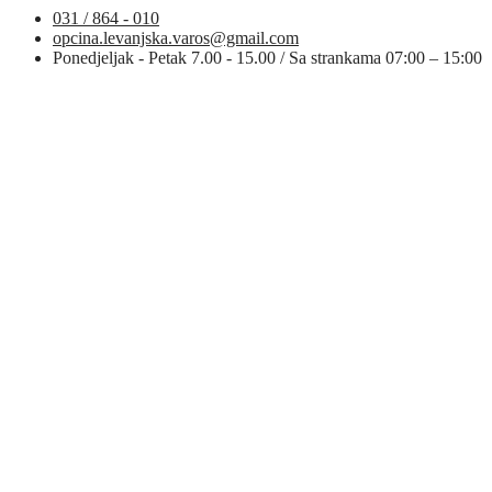
031 / 864 - 010
opcina.levanjska.varos@gmail.com
Ponedjeljak - Petak 7.00 - 15.00 / Sa strankama 07:00 – 15:00