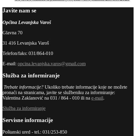
Javite nam se
Općina Levanjska Varoš
Glavna 70
31 416 Levanjska Varoš
Telefon/faks: 031/864-010
E-mail:
opcina.levanjska.varos@gmail.com
Služba za informiranje
Trebate informacije?
Ukoliko trebate informacije koje ne možete
pronaći na stranicama, javite se službeniku za informiranje:
Valentina Zaklanović na 031 / 864 - 010 ili na
e-mail
.
Služba za informiranje
Servisne informacije
Poštanski ured - tel.: 031/253-850