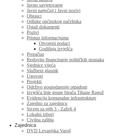
Javno savjetovanje
Javni natječaji i Javni pozivi
Obrasci
Odluke općinskog načelnika
Ostali dokumenti
Pozivi
Pristup informacijama
Otvoreni podaci
Godišnja izvješća
Proračun
Redovito financiranje političkih stranaka
Sjednice vijeća
Službeni glasnik
Ugovori
Projekti
Održivo gospodarenje otpadom
Izvješća liste grupe birača Tihane Raguž
Evidencija komunalne infrastrukture
Zajedno za zajednicu
Srcem za njih 3 - Zaželi 4
Lokalni izbori
Civilna zaštita
Zajednica
DVD Levanjska Varoš