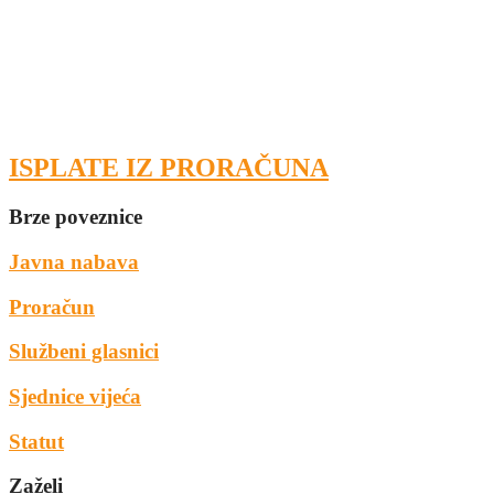
ISPLATE IZ PRORAČUNA
Brze poveznice
Javna nabava
Proračun
Službeni glasnici
Sjednice vijeća
Statut
Zaželi