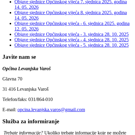
Objave sjednice Općinskog vijeća 7. sjednica 2025. godina
14. 05. 2026
Objave sjednice Općinskog vijeća 8. sjednica 2025. godina
14. 05. 2026
Objave sjednice Općinskog vijeća - 6. sjednica 2025. godina
12. 05. 2026
Objave sjednice Općinskog vijeća - 3. sjednica
28. 10. 2025
Objave sjednice Općinskog vijeća - 4. sjednica
28. 10. 2025
Objave sjednice Općinskog vijeća - 5. sjednica
28. 10. 2025
Javite nam se
Općina Levanjska Varoš
Glavna 70
31 416 Levanjska Varoš
Telefon/faks: 031/864-010
E-mail:
opcina.levanjska.varos@gmail.com
Služba za informiranje
Trebate informacije?
Ukoliko trebate informacije koje ne možete