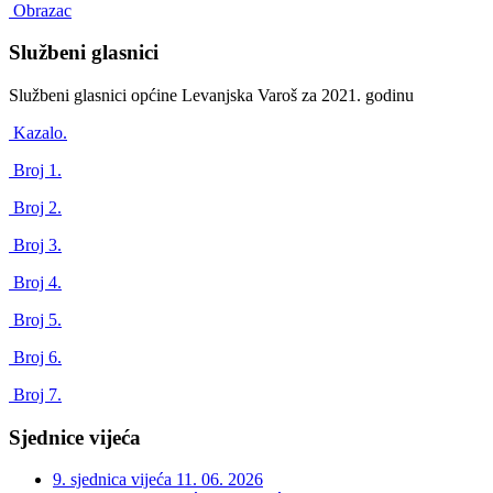
Obrazac
Službeni glasnici
Službeni glasnici općine Levanjska Varoš za 2021. godinu
Kazalo.
Broj 1.
Broj 2.
Broj 3.
Broj 4.
Broj 5.
Broj 6.
Broj 7.
Sjednice vijeća
9. sjednica vijeća
11. 06. 2026