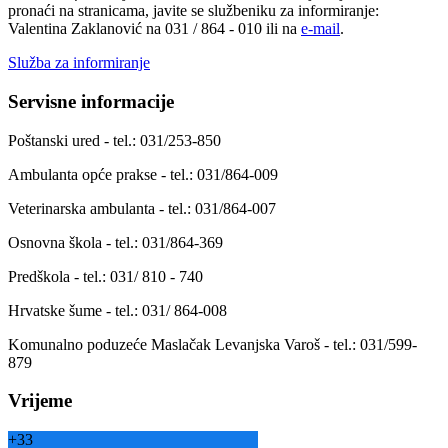
pronaći na stranicama, javite se službeniku za informiranje:
Valentina Zaklanović na 031 / 864 - 010 ili na
e-mail
.
Služba za informiranje
Servisne informacije
Poštanski ured - tel.: 031/253-850
Ambulanta opće prakse - tel.: 031/864-009
Veterinarska ambulanta - tel.: 031/864-007
Osnovna škola - tel.: 031/864-369
Predškola - tel.: 031/ 810 - 740
Hrvatske šume - tel.: 031/ 864-008
Komunalno poduzeće Maslačak Levanjska Varoš - tel.: 031/599-
879
Vrijeme
+
33