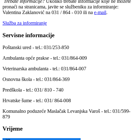
Trebate informacije?
Ukoliko trebate informacije koje ne možete
pronaći na stranicama, javite se službeniku za informiranje:
Valentina Zaklanović na 031 / 864 - 010 ili na
e-mail
.
Služba za informiranje
Servisne informacije
Poštanski ured - tel.: 031/253-850
Ambulanta opće prakse - tel.: 031/864-009
Veterinarska ambulanta - tel.: 031/864-007
Osnovna škola - tel.: 031/864-369
Predškola - tel.: 031/ 810 - 740
Hrvatske šume - tel.: 031/ 864-008
Komunalno poduzeće Maslačak Levanjska Varoš - tel.: 031/599-
879
Vrijeme