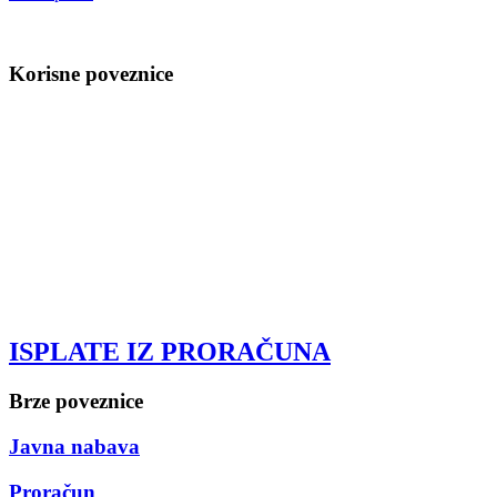
Korisne poveznice
ISPLATE IZ PRORAČUNA
Brze poveznice
Javna nabava
Proračun