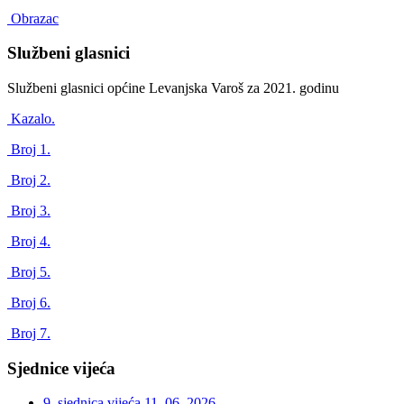
Obrazac
Službeni glasnici
Službeni glasnici općine Levanjska Varoš za 2021. godinu
Kazalo.
Broj 1.
Broj 2.
Broj 3.
Broj 4.
Broj 5.
Broj 6.
Broj 7.
Sjednice vijeća
9. sjednica vijeća
11. 06. 2026