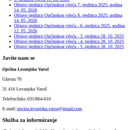
Objave sjednice Općinskog vijeća 7. sjednica 2025. godina
14. 05. 2026
Objave sjednice Općinskog vijeća 8. sjednica 2025. godina
14. 05. 2026
Objave sjednice Općinskog vijeća - 6. sjednica 2025. godina
12. 05. 2026
Objave sjednice Općinskog vijeća - 3. sjednica
28. 10. 2025
Objave sjednice Općinskog vijeća - 4. sjednica
28. 10. 2025
Objave sjednice Općinskog vijeća - 5. sjednica
28. 10. 2025
Javite nam se
Općina Levanjska Varoš
Glavna 70
31 416 Levanjska Varoš
Telefon/faks: 031/864-010
E-mail:
opcina.levanjska.varos@gmail.com
Služba za informiranje