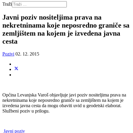
Traži
Javni poziv nositeljima prava na
nekretninama koje neposredno graniče sa
zemljištem na kojem je izvedena javna
cesta
Pozivi
02. 12. 2015
Općina Levanjska Varoš objavljuje javi poziv nositeljima prava na
nekretninama koje neposredno graniče sa zemljištem na kojem je
izvedena javna cesta da mogu obaviti uvid u geodetski elaborat.
Službeni poziv u prilogu.
Javni poziv