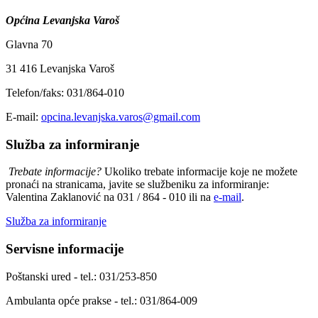
Općina Levanjska Varoš
Glavna 70
31 416 Levanjska Varoš
Telefon/faks: 031/864-010
E-mail:
opcina.levanjska.varos@gmail.com
Služba za informiranje
Trebate informacije?
Ukoliko trebate informacije koje ne možete
pronaći na stranicama, javite se službeniku za informiranje:
Valentina Zaklanović na 031 / 864 - 010 ili na
e-mail
.
Služba za informiranje
Servisne informacije
Poštanski ured - tel.: 031/253-850
Ambulanta opće prakse - tel.: 031/864-009