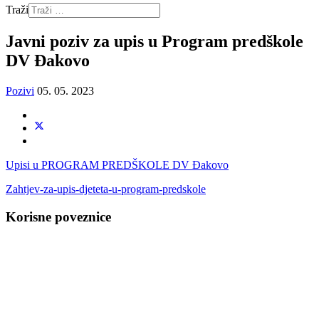
Traži
Javni poziv za upis u Program predškole
DV Đakovo
Pozivi
05. 05. 2023
Upisi u PROGRAM PREDŠKOLE DV Đakovo
Zahtjev-za-upis-djeteta-u-program-predskole
Korisne poveznice