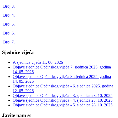
Broj 3.
Broj 4.
Broj 5.
Broj 6.
Broj 7.
Sjednice vijeća
9. sjednica vijeća
11. 06. 2026
Objave sjednice Općinskog vijeća 7. sjednica 2025. godina
14. 05. 2026
Objave sjednice Općinskog vijeća 8. sjednica 2025. godina
14. 05. 2026
Objave sjednice Općinskog vijeća - 6. sjednica 2025. godina
12. 05. 2026
Objave sjednice Općinskog vijeća - 3. sjednica
28. 10. 2025
Objave sjednice Općinskog vijeća - 4. sjednica
28. 10. 2025
Objave sjednice Općinskog vijeća - 5. sjednica
28. 10. 2025
Javite nam se