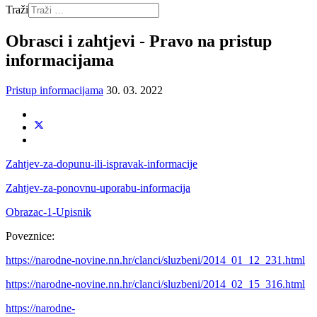
Traži
Obrasci i zahtjevi - Pravo na pristup
informacijama
Pristup informacijama
30. 03. 2022
Zahtjev-za-dopunu-ili-ispravak-informacije
Zahtjev-za-ponovnu-uporabu-informacija
Obrazac-1-Upisnik
Poveznice:
https://narodne-novine.nn.hr/clanci/sluzbeni/2014_01_12_231.html
https://narodne-novine.nn.hr/clanci/sluzbeni/2014_02_15_316.html
https://narodne-