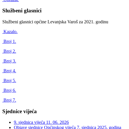
Službeni glasnici
Službeni glasnici općine Levanjska Varoš za 2021. godinu
Kazalo.
Broj 1.
Broj 2.
Broj 3.
Broj 4.
Broj 5.
Broj 6.
Broj 7.
Sjednice vijeća
9. sjednica vijeća
11. 06. 2026
Objave sjednice Općinskog vijeća 7. sjednica 2025. godina