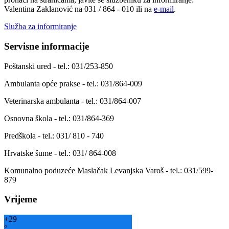
Valentina Zaklanović na 031 / 864 - 010 ili na
e-mail
.
Služba za informiranje
Servisne informacije
Poštanski ured - tel.: 031/253-850
Ambulanta opće prakse - tel.: 031/864-009
Veterinarska ambulanta - tel.: 031/864-007
Osnovna škola - tel.: 031/864-369
Predškola - tel.: 031/ 810 - 740
Hrvatske šume - tel.: 031/ 864-008
Komunalno poduzeće Maslačak Levanjska Varoš - tel.: 031/599-
879
Vrijeme
+
29
°