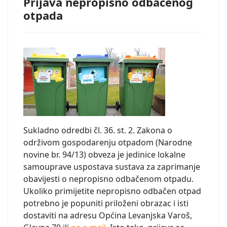
Prijava nepropisno odbačenog
otpada
Sukladno odredbi čl. 36. st. 2. Zakona o
održivom gospodarenju otpadom (Narodne
novine br. 94/13) obveza je jedinice lokalne
samouprave uspostava sustava za zaprimanje
obavijesti o nepropisno odbačenom otpadu.
Ukoliko primijetite nepropisno odbačen otpad
potrebno je popuniti priloženi obrazac i isti
dostaviti na adresu Općina Levanjska Varoš,