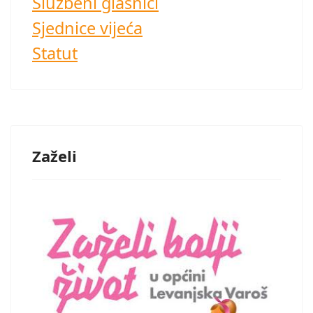
Službeni glasnici
Sjednice vijeća
Statut
Zaželi