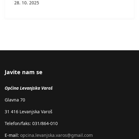
28. 10. 2025
Javite nam se
Općina Levanjska Varoš
Glavna 70
31 416 Levanjska Varoš
Telefon/faks: 031/864-010
E-mail:
opcina.levanjska.varos@gmail.com