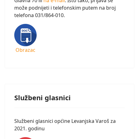
Glavna 70 ili
na e-mail
. Isto tako, prijava se
može podnijeti i telefonskim putem na broj
telefona 031/864-010.
Obrazac
Službeni glasnici
Službeni glasnici općine Levanjska Varoš za
2021. godinu