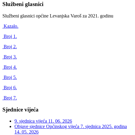
Službeni glasnici
Službeni glasnici općine Levanjska Varoš za 2021. godinu
Kazalo.
Broj 1.
Broj 2.
Broj 3.
Broj 4.
Broj 5.
Broj 6.
Broj 7.
Sjednice vijeća
9. sjednica vijeća
11. 06. 2026
Objave sjednice Općinskog vijeća 7. sjednica 2025. godina
14. 05. 2026