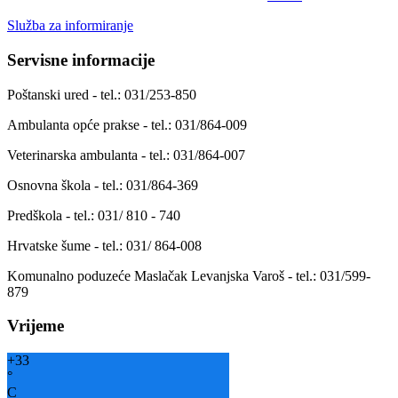
Služba za informiranje
Servisne informacije
Poštanski ured - tel.: 031/253-850
Ambulanta opće prakse - tel.: 031/864-009
Veterinarska ambulanta - tel.: 031/864-007
Osnovna škola - tel.: 031/864-369
Predškola - tel.: 031/ 810 - 740
Hrvatske šume - tel.: 031/ 864-008
Komunalno poduzeće Maslačak Levanjska Varoš - tel.: 031/599-
879
Vrijeme
+
33
°
C