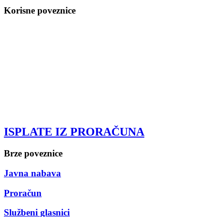
Korisne poveznice
ISPLATE IZ PRORAČUNA
Brze poveznice
Javna nabava
Proračun
Službeni glasnici