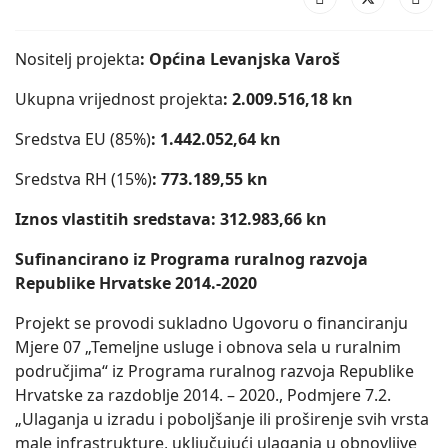
Nositelj projekta
: Općina Levanjska Varoš
Ukupna vrijednost projekta
: 2.009.516,18 kn
Sredstva EU (85%)
: 1.442.052,64 kn
Sredstva RH (15%)
: 773.189,55 kn
Iznos vlastitih sredstava:
312.983,66 kn
Sufinancirano iz Programa ruralnog razvoja
Republike Hrvatske 2014.-2020
Projekt se provodi sukladno Ugovoru o financiranju
Mjere 07 „Temeljne usluge i obnova sela u ruralnim
područjima“ iz Programa ruralnog razvoja Republike
Hrvatske za razdoblje 2014. – 2020., Podmjere 7.2.
„Ulaganja u izradu i poboljšanje ili proširenje svih vrsta
male infrastrukture, uključujući ulaganja u obnovljive