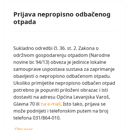
Prijava nepropisno odbačenog
otpada
Sukladno odredbi čl. 36. st. 2. Zakona o
održivom gospodarenju otpadom (Narodne
novine br. 94/13) obveza je jedinice lokalne
samouprave uspostava sustava za zaprimanje
obavijesti o nepropisno odbačenom otpadu.
Ukoliko primijetite nepropisno odbačen otpad
potrebno je popuniti priloženi obrazac i isti
dostaviti na adresu Općina Levanjska Varoš,
Glavna 70 ili
na e-mail
. Isto tako, prijava se
može podnijeti i telefonskim putem na broj
telefona 031/864-010.
Obrazac