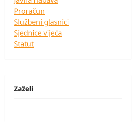
Javna nabava
Proračun
Službeni glasnici
Sjednice vijeća
Statut
Zaželi