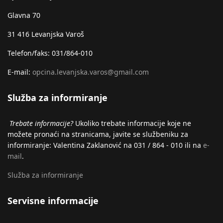
Glavna 70
31 416 Levanjska Varoš
Telefon/faks: 031/864-010
E-mail:
opcina.levanjska.varos@gmail.com
Služba za informiranje
Trebate informacije?
Ukoliko trebate informacije koje ne
možete pronaći na stranicama, javite se službeniku za
informiranje: Valentina Zaklanović na 031 / 864 - 010 ili na
e-
mail
.
Služba za informiranje
Servisne informacije