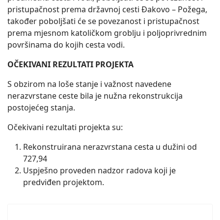
pristupačnost prema državnoj cesti Đakovo – Požega,
također poboljšati će se povezanost i pristupačnost
prema mjesnom katoličkom groblju i poljoprivrednim
površinama do kojih cesta vodi.
OČEKIVANI REZULTATI PROJEKTA
S obzirom na loše stanje i važnost navedene
nerazvrstane ceste bila je nužna rekonstrukcija
postojećeg stanja.
Očekivani rezultati projekta su:
Rekonstruirana nerazvrstana cesta u dužini od
727,94
Uspješno proveden nadzor radova koji je
predviđen projektom.