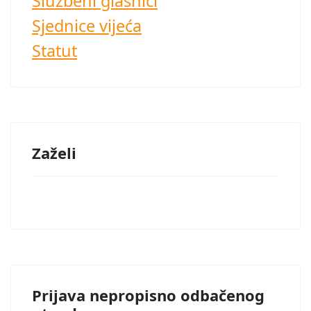
Službeni glasnici
Sjednice vijeća
Statut
Zaželi
Prijava nepropisno odbačenog