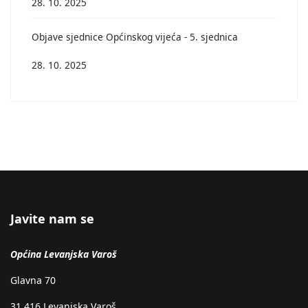
28. 10. 2025
Objave sjednice Općinskog vijeća - 5. sjednica
28. 10. 2025
Javite nam se
Općina Levanjska Varoš
Glavna 70
31 416 Levanjska Varoš