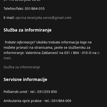
Telefon/faks: 031/864-010
E-mail:
opcina.levanjska.varos@gmail.com
Služba za informiranje
Trebate informacije?
Ukoliko trebate informacije koje ne
možete pronaći na stranicama, javite se službeniku za
informiranje: Valentina Zaklanović na 031 / 864 - 010 ili na
e-
mail
.
Služba za informiranje
Servisne informacije
Poštanski ured - tel.: 031/253-850
Ambulanta opće prakse - tel.: 031/864-009