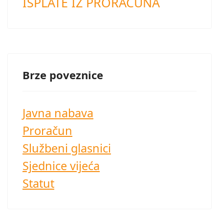
ISPLATE IZ PRORAČUNA
Brze poveznice
Javna nabava
Proračun
Službeni glasnici
Sjednice vijeća
Statut