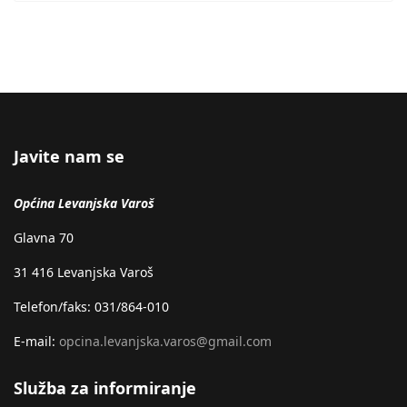
Javite nam se
Općina Levanjska Varoš
Glavna 70
31 416 Levanjska Varoš
Telefon/faks: 031/864-010
E-mail:
opcina.levanjska.varos@gmail.com
Služba za informiranje