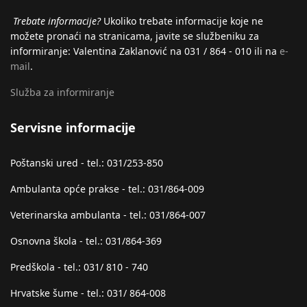
Trebate informacije?
Ukoliko trebate informacije koje ne
možete pronaći na stranicama, javite se službeniku za
informiranje: Valentina Zaklanović na 031 / 864 - 010 ili na
e-
mail
.
Služba za informiranje
Servisne informacije
Poštanski ured - tel.: 031/253-850
Ambulanta opće prakse - tel.: 031/864-009
Veterinarska ambulanta - tel.: 031/864-007
Osnovna škola - tel.: 031/864-369
Predškola - tel.: 031/ 810 - 740
Hrvatske šume - tel.: 031/ 864-008