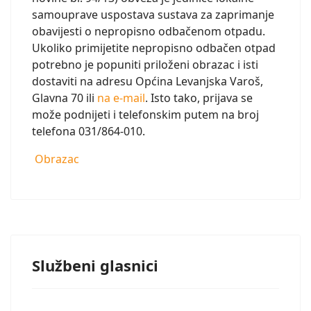
samouprave uspostava sustava za zaprimanje
obavijesti o nepropisno odbačenom otpadu.
Ukoliko primijetite nepropisno odbačen otpad
potrebno je popuniti priloženi obrazac i isti
dostaviti na adresu Općina Levanjska Varoš,
Glavna 70 ili
na e-mail
. Isto tako, prijava se
može podnijeti i telefonskim putem na broj
telefona 031/864-010.
Obrazac
Službeni glasnici