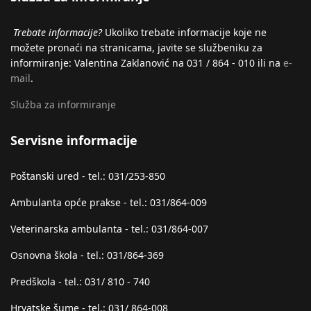
Trebate informacije?
Ukoliko trebate informacije koje ne
možete pronaći na stranicama, javite se službeniku za
informiranje: Valentina Zaklanović na 031 / 864 - 010 ili na
e-
mail
.
Služba za informiranje
Servisne informacije
Poštanski ured - tel.: 031/253-850
Ambulanta opće prakse - tel.: 031/864-009
Veterinarska ambulanta - tel.: 031/864-007
Osnovna škola - tel.: 031/864-369
Predškola - tel.: 031/ 810 - 740
Hrvatske šume - tel.: 031/ 864-008