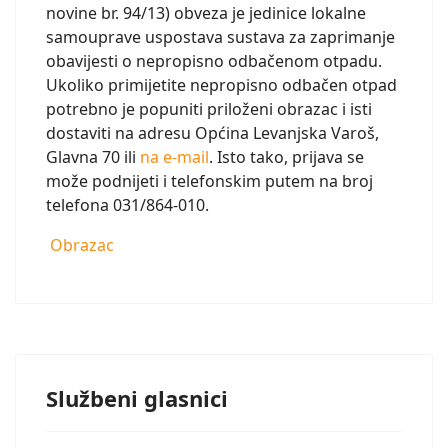
novine br. 94/13) obveza je jedinice lokalne
samouprave uspostava sustava za zaprimanje
obavijesti o nepropisno odbačenom otpadu.
Ukoliko primijetite nepropisno odbačen otpad
potrebno je popuniti priloženi obrazac i isti
dostaviti na adresu Općina Levanjska Varoš,
Glavna 70 ili
na e-mail
. Isto tako, prijava se
može podnijeti i telefonskim putem na broj
telefona 031/864-010.
Obrazac
Službeni glasnici