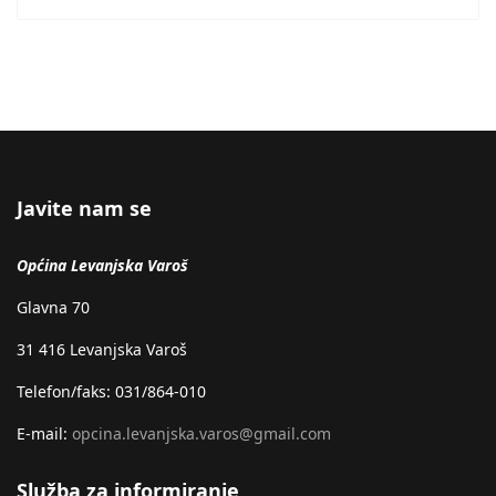
Javite nam se
Općina Levanjska Varoš
Glavna 70
31 416 Levanjska Varoš
Telefon/faks: 031/864-010
E-mail:
opcina.levanjska.varos@gmail.com
Služba za informiranje