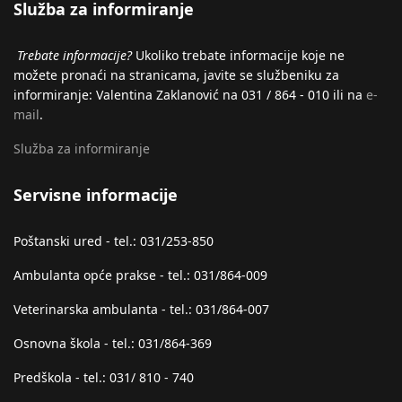
Služba za informiranje
Trebate informacije?
Ukoliko trebate informacije koje ne
možete pronaći na stranicama, javite se službeniku za
informiranje: Valentina Zaklanović na 031 / 864 - 010 ili na
e-
mail
.
Služba za informiranje
Servisne informacije
Poštanski ured - tel.: 031/253-850
Ambulanta opće prakse - tel.: 031/864-009
Veterinarska ambulanta - tel.: 031/864-007
Osnovna škola - tel.: 031/864-369
Predškola - tel.: 031/ 810 - 740