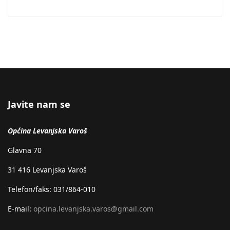
Javite nam se
Općina Levanjska Varoš
Glavna 70
31 416 Levanjska Varoš
Telefon/faks: 031/864-010
E-mail:
opcina.levanjska.varos@gmail.com